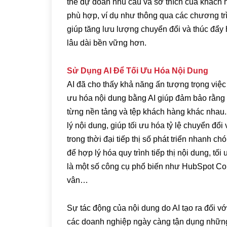
thể dự đoán nhu cầu và sở thích của khách h
phù hợp, ví dụ như thông qua các chương tr
giúp tăng lưu lượng chuyển đổi và thúc đẩy
lâu dài bền vững hơn.
Sử Dụng AI Để Tối Ưu Hóa Nội Dung
AI đã cho thấy khả năng ấn tượng trọng việc 
ưu hóa nội dung bằng AI giúp đảm bảo rằng 
từng nền tảng và tệp khách hàng khác nhau. 
lý nội dung, giúp tối ưu hóa tỷ lệ chuyển đổ
trong thời đại tiếp thị số phát triển nhanh 
để hợp lý hóa quy trình tiếp thị nội dung, tối
là một số công cụ phổ biến như HubSpot Con
vân…
Sự tác động của nội dung do AI tạo ra đối vớ
các doanh nghiệp ngày càng tận dụng những 