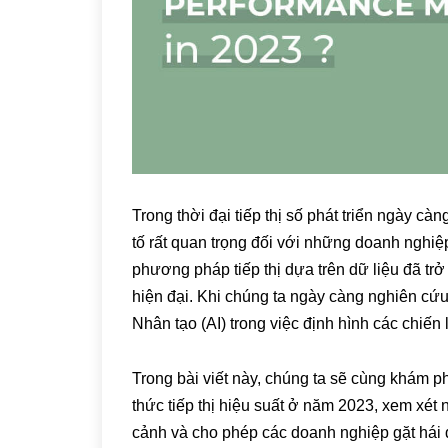
Trong thời đại tiếp thị số phát triển ngày cà
tố rất quan trọng đối với những doanh nghiệp
phương pháp tiếp thị dựa trên dữ liệu đã tr
hiện đại. Khi chúng ta ngày càng nghiên cứu và
Nhân tạo (AI) trong việc định hình các chiến 
Trong bài viết này, chúng ta sẽ cùng khám ph
thức tiếp thị hiệu suất ở năm 2023, xem xét 
cảnh và cho phép các doanh nghiệp gặt hái 