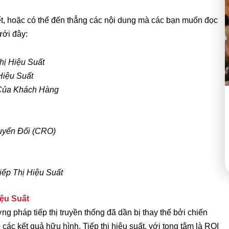
ết, hoặc có thể đến thẳng các nội dung mà các bạn muốn đọc
ưới đây:
hị Hiệu Suất
Hiệu Suất
 Của Khách Hàng
uyển Đổi (CRO)
ếp Thị Hiệu Suất
iệu Suất
ng pháp tiếp thị truyền thống đã dần bị thay thế bởi chiến
 các kết quả hữu hình. Tiếp thị hiệu suất, với tọng tâm là ROI