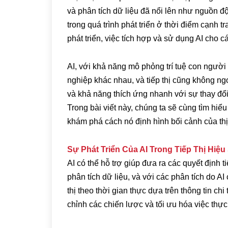
và phân tích dữ liệu đã nổi lên như nguồn 
trong quá trình phát triển ở thời điểm cạnh tr
phát triển, việc tích hợp và sử dụng AI cho c
AI, với khả năng mô phỏng trí tuệ con ngư
nghiệp khác nhau, và tiếp thị cũng không ngo
và khả năng thích ứng nhanh với sự thay đổi 
Trong bài viết này, chúng ta sẽ cùng tìm hiể
khám phá cách nó định hình bối cảnh của thị
Sự Phát Triển Của AI Trong Tiếp Thị Hiệu
AI có thể hỗ trợ giúp đưa ra các quyết định t
phân tích dữ liệu, và với các phân tích do AI
thị theo thời gian thực dựa trên thông tin ch
chỉnh các chiến lược và tối ưu hóa việc thực 