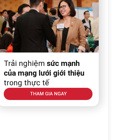
Trải nghiệm
sức mạnh
của mạng lưới giới thiệu
trong thực tế
THAM GIA NGAY