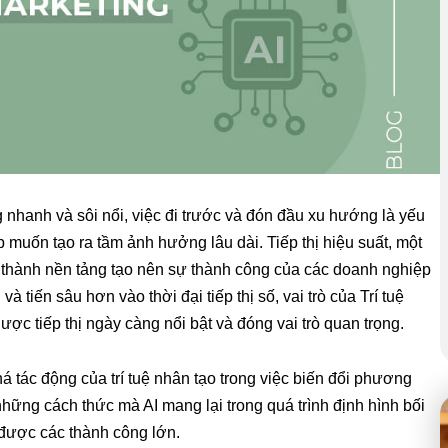
ng nhanh và sôi nổi, việc đi trước và đón đầu xu hướng là yếu
 muốn tạo ra tầm ảnh hưởng lâu dài. Tiếp thị hiệu suất, một
ở thành nền tảng tạo nên sự thành công của các doanh nghiệp
 tiến sâu hơn vào thời đại tiếp thị số, vai trò của Trí tuệ
lược tiếp thị ngày càng nổi bật và đóng vai trò quan trọng.
á tác động của trí tuệ nhân tạo trong việc biến đổi phương
những cách thức mà AI mang lại trong quá trình định hình bối
được các thành công lớn.