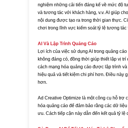
nghiệm những cải tiến đáng kể về mức độ tư
và tương tác với khách hàng, v.v. AI giúp ch
nội dung được tạo ra trong thời gian thực. 
chơi trong lĩnh vực kiểm soát tỷ lệ tương tá
AI Và Lập Trình Quảng Cáo
Lợi ích của việc sử dụng AI trong quảng cáo 
không đáng có, đồng thời giúp thiết lập vị tr
cách mạng hóa quảng cáo được lập trình và t
hiệu quả và tiết kiệm chi phí hơn. Điều này 
hơn.
Ad Creative Optimize là một công cụ hỗ trợ c
hóa quảng cáo để đảm bảo rằng các dữ liệu dù
ưu. Cách tiếp cận này dẫn đến kết quả tỷ l