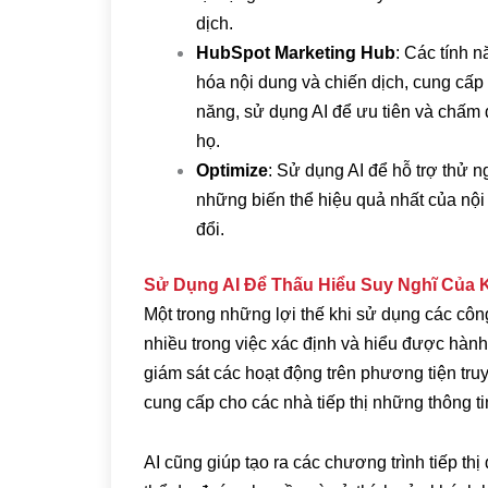
dịch.
HubSpot Marketing Hub
: Các tính n
hóa nội dung và chiến dịch, cung cấ
năng, sử dụng AI để ưu tiên và chấm
họ.
Optimize
: Sử dụng AI để hỗ trợ thử n
những biến thể hiệu quả nhất của nội
đổi.
Sử Dụng AI Để Thấu Hiểu Suy Nghĩ Của
Một trong những lợi thế khi sử dụng các công
nhiều trong việc xác định và hiểu được hành
giám sát các hoạt động trên phương tiện tru
cung cấp cho các nhà tiếp thị những thông t
AI cũng giúp tạo ra các chương trình tiếp t