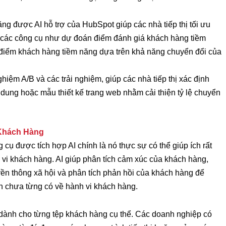
ăng được AI hỗ trợ của HubSpot giúp các nhà tiếp thị tối ưu
p các công cụ như dự đoán điểm đánh giá khách hàng tiềm
 điểm khách hàng tiềm năng dựa trên khả năng chuyển đổi của
ghiệm A/B và các trải nghiệm, giúp các nhà tiếp thị xác định
 dung hoặc mẫu thiết kế trang web nhằm cải thiện tỷ lệ chuyển
 Khách Hàng
 cụ được tích hợp AI chính là nó thực sự có thể giúp ích rất
 vi khách hàng. AI giúp phân tích cảm xúc của khách hàng,
yền thông xã hội và phân tích phản hồi của khách hàng để
in chưa từng có về hành vi khách hàng.
hị dành cho từng tệp khách hàng cụ thể. Các doanh nghiệp có