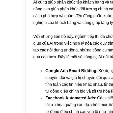
AI cũng giúp phân khúc tệp khách hàng và tạ
nâng cao giúp phân khúc đối tượng chính xác
cách phù hợp và nhắm đến đúng phân khúc đ
nghiệm của khách hàng và cũng giúp tăng tỷ 
Với những tiến bộ này, ngành tiếp thị đã ch
giúp của AI trong việc hợp lý hóa các quy tr
tạo các nội dung tự động, những công cụ này 
quả cao hơn. Đây là một số công cụ AI nổi bật t
Google Ads Smart Bidding
: Sử dụng
chuyển đổi và giá trị chuyển đổi qua
tính toán các tín hiệu khác nhau, từ t
tự động điều chỉnh bid và tối ưu hóa 
Facebook Automated Ads
: Các chi
tối ưu hóa quảng cáo dựa trên mục t
tự động điều chỉnh các yếu tố như hình