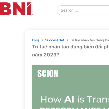
Search
…
Blog
SuccessNet
Trí tuệ nhân tạo đang b
Trí tuệ nhân tạo đang biến đổi p
năm 2023?