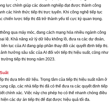
động lực chính giúp các doanh nghiệp đạt được thành công
anh các hình thức tiếp thị trực tuyến. Khi công nghệ tiếp tục
ác chiến lược tiếp thị đã trở thành yếu tố cực kỳ quan trọng.
ời thông qua máy móc, đang cách mạng hóa nhiều ngành công
ại lệ. Khả năng xử lý dữ liệu khổng lồ, đưa ra các dự đoán,
liên tục của AI đang góp phần thay đổi các quyết định tiếp thị.
u ảnh hưởng sâu sắc của AI đối với tiếp thị hiệu suất, cũng như
 trường tiếp thị trong năm 2023.
 Suất
iếp thị dựa trên dữ liệu. Trọng tâm của tiếp thị hiệu suất nằm ở
 cung cấp, các nhà tiếp thị đã có thể đưa ra các quyết định tiếp
i tiết chính xác. Việc này cho phép họ có thể nhanh chóng điều
hiện các dự án tiếp thị để đạt được hiệu quả tối đa.