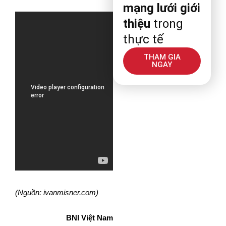
mạng lưới giới
thiệu
trong
thực tế
THAM GIA
NGAY
(Nguồn: ivanmisner.com)
BNI Việt Nam