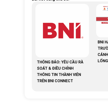
BNI H
TRƯỜ
CÁNH
LỐNG
THÔNG BÁO: YÊU CẦU RÀ
SOÁT & ĐIỀU CHỈNH
THÔNG TIN THÀNH VIÊN
TRÊN BNI CONNECT