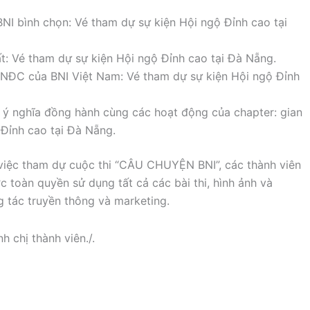
 BNI bình chọn: Vé tham dự sự kiện Hội ngộ Đỉnh cao tại
hất: Vé tham dự sự kiện Hội ngộ Đỉnh cao tại Đà Nẵng.
 HNĐC của BNI Việt Nam: Vé tham dự sự kiện Hội ngộ Đỉnh
, ý nghĩa đồng hành cùng các hoạt động của chapter: gian
 Đỉnh cao tại Đà Nẵng.
iệc tham dự cuộc thi “CÂU CHUYỆN BNI”, các thành viên
toàn quyền sử dụng tất cả các bài thi, hình ảnh và
g tác truyền thông và marketing.
 chị thành viên./.