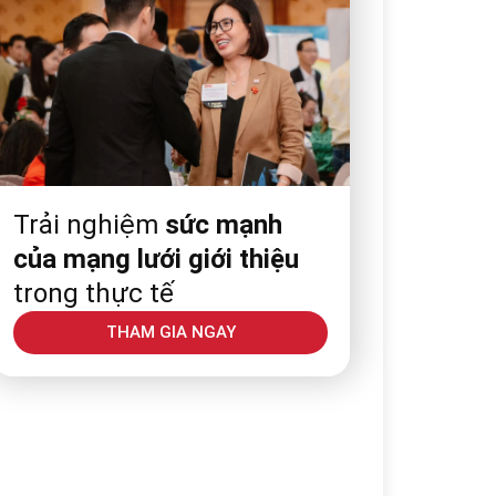
Trải nghiệm
sức mạnh
của mạng lưới giới thiệu
trong thực tế
THAM GIA NGAY