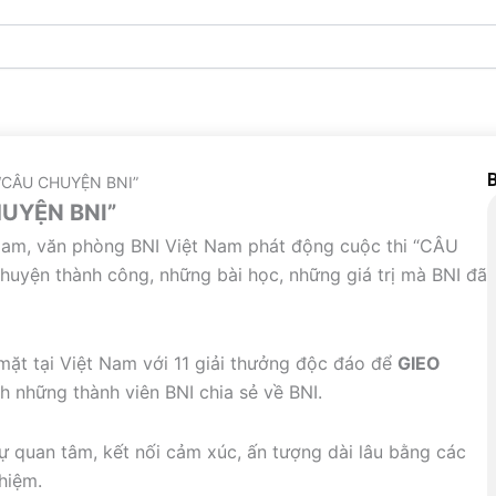
B
“CÂU CHUYỆN BNI”
UYỆN BNI”
 Nam, văn phòng BNI Việt Nam phát động cuộc thi “CÂU
uyện thành công, những bài học, những giá trị mà BNI đã
 mặt tại Việt Nam với 11 giải thưởng độc đáo để
GIEO
h những thành viên BNI chia sẻ về BNI.
sự quan tâm, kết nối cảm xúc, ấn tượng dài lâu bằng các
ghiệm.