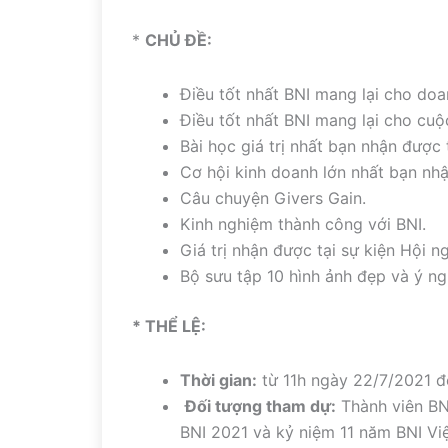
*
CHỦ ĐỀ:
Điều tốt nhất BNI mang lại cho doa
Điều tốt nhất BNI mang lại cho cuộ
Bài học giá trị nhất bạn nhận được 
Cơ hội kinh doanh lớn nhất bạn nhậ
Câu chuyện Givers Gain.
Kinh nghiệm thành công với BNI.
Giá trị nhận được tại sự kiện Hội n
Bộ sưu tập 10 hình ảnh đẹp và ý n
* THỂ LỆ:
Thời gian:
từ 11h ngày 22/7/2021 đ
Đối tượng tham dự:
Thành viên BN
BNI 2021 và kỷ niệm 11 năm BNI Vi