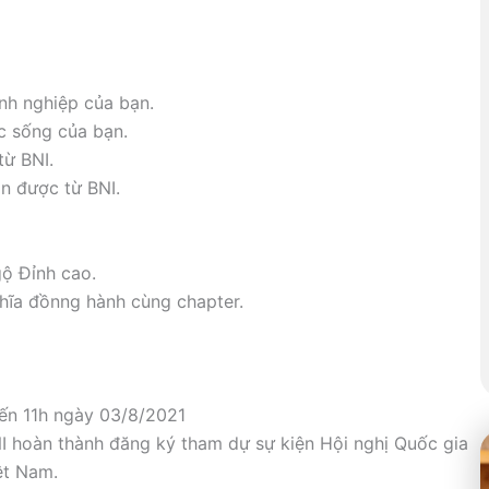
nh nghiệp của bạn.
c sống của bạn.
từ BNI.
n được từ BNI.
gộ Đỉnh cao.
ghĩa đồnng hành cùng chapter.
ến 11h ngày 03/8/2021
I hoàn thành đăng ký tham dự sự kiện Hội nghị Quốc gia
ệt Nam.