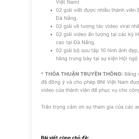
Việt Nam)
02 giải viết được nhiều thành viên
Đà Nẵng.
02 giải về tương tác video viral n
02 giải video ấn tượng tại các kỳ
cao tại Đà Nẵng.
02 giải bộ sưu tập 10 hình ảnh đẹp
hàng trưng bày tại sự kiện Hội ngộ
*
THỎA
THUẬN TRUYỀN THÔNG:
Bằng v
đã đồng ý và cho phép BNI Việt Nam được 
video của thành viên để phục vụ cho côn
Trân trọng cảm ơn sự tham gia của các anh
Bài viết cùng chủ đề: