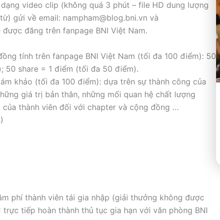
 dạng video clip (không quá 3 phút – file HD dung lượng
 từ) gửi về email: nampham@blog.bni.vn và
 sẽ được đăng trên fanpage BNI Việt Nam.
ồng tính trên fanpage BNI Việt Nam (tối đa 100 điểm): 50
 50 share = 1 điểm (tối đa 50 điểm).
iám khảo (tối đa 100 điểm): dựa trên sự thành công của
những giá trị bản thân, những mối quan hệ chất lượng
 của thành viên đối với chapter và cộng đồng …
)
m phí thành viên tái gia nhập (giải thưởng không được
 trực tiếp hoàn thành thủ tục gia hạn với văn phòng BNI