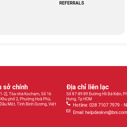
REFERRALS
ụ sở chính
Địa chỉ liên lạc
-1-2], Tòa nhà Kocham, Số 16
Số 87-89 89 Đường Hồ Bá Kiện, 
 Khu phố 2, Phường Hoà Phú,
Hưng, Tp HCM
Dầu Một, Tỉnh Bình Dương, Việt
Hotline: 028 7107 7979 - N
Email: helpdeskvn@bni.co