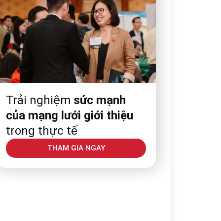
Trải nghiệm
sức mạnh
của mạng lưới giới thiệu
trong thực tế
THAM GIA NGAY