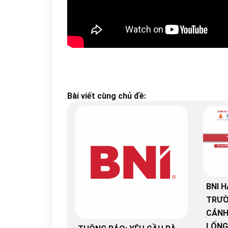
Bài viết cùng chủ đề:
BNI H
TRƯỜ
CÁNH
LỐNG