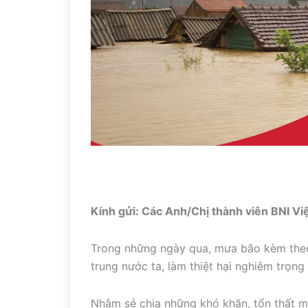
Kính gửi: Các Anh/Chị thành viên BNI V
Trong những ngày qua, mưa bão kèm theo lũ
trung nước ta, làm thiệt hại nghiêm trọng
Nhằm sẻ chia những khó khăn, tổn thất mà