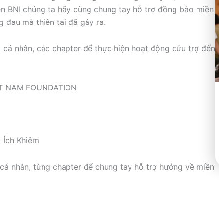
ên BNI chúng ta hãy cùng chung tay hỗ trợ đồng bào miền
 đau mà thiên tai đã gây ra.
 cá nhân, các chapter để thực hiện hoạt động cứu trợ đến
IET NAM FOUNDATION
 Ích Khiêm
cá nhân, từng chapter để chung tay hỗ trợ hướng về miền