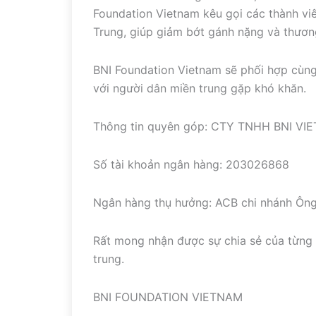
Foundation Vietnam kêu gọi các thành vi
Trung, giúp giảm bớt gánh nặng và thương
BNI Foundation Vietnam sẽ phối hợp cùng
với người dân miền trung gặp khó khăn.
Thông tin quyên góp: CTY TNHH BNI V
Số tài khoản ngân hàng: 203026868
Ngân hàng thụ hưởng: ACB chi nhánh Ông
Rất mong nhận được sự chia sẻ của từng 
trung.
BNI FOUNDATION VIETNAM