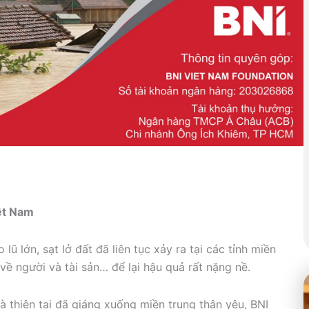
iệt Nam
 lớn, sạt lở đất đã liên tục xảy ra tại các tỉnh miền
 về người và tài sản… để lại hậu quả rất nặng nề.
 thiên tai đã giáng xuống miền trung thân yêu, BNI