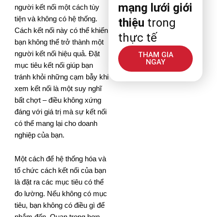
mạng lưới giới
người kết nối một cách tùy
tiện và không có hệ thống.
thiệu
trong
Cách kết nối này có thể khiến
thực tế
bạn không thể trở thành một
người kết nối hiệu quả. Đặt
THAM GIA
NGAY
mục tiêu kết nối giúp bạn
tránh khỏi những cạm bẫy khi
xem kết nối là một suy nghĩ
bất chợt – điều không xứng
đáng với giá trị mà sự kết nối
có thể mang lại cho doanh
nghiệp của bạn.
Một cách để hệ thống hóa và
tổ chức cách kết nối của bạn
là đặt ra các mục tiêu có thể
đo lường. Nếu không có mục
tiêu, bạn không có điều gì để