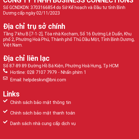
CÔNG TY TNHH BUSINESS CONNECTIONS
Số GCNDKDN: 3703166854 do Sở Kế hoạch và Đầu tư tỉnh Bình
Dương cấp ngày 02/11/2023
Địa chỉ trụ sở chính
Tầng 7 khu B [7-1-2], Tòa nhà Kocham, Số 16 Đường Lê Duẩn, Khu
phố 2, Phường Hoà Phú, Thành phố Thủ Dầu Một, Tỉnh Bình Dương,
Việt Nam.
Địa chỉ liên lạc
Số 87-89 89 Đường Hồ Bá Kiện, Phường Hoà Hưng, Tp HCM
Hotline: 028 7107 7979 - Nhấn phím 1
Email: helpdeskvn@bni.com
Links
Chính sách bảo mật thông tin
Chính sách bảo mật thanh toán
Danh sách nhà cung cấp dịch vụ