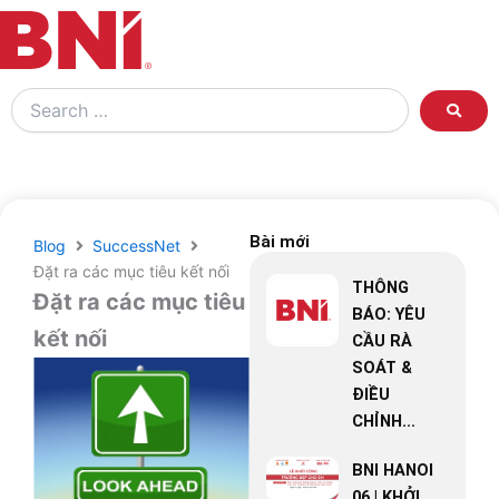
Search
…
Bài mới
Blog
SuccessNet
Đặt ra các mục tiêu kết nối
THÔNG
Đặt ra các mục tiêu
BÁO: YÊU
kết nối
CẦU RÀ
SOÁT &
ĐIỀU
CHỈNH...
BNI HANOI
06 | KHỞI