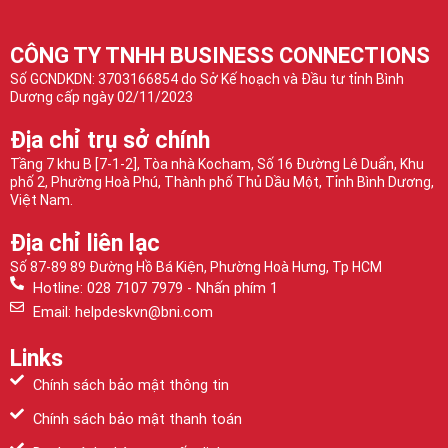
CÔNG TY TNHH BUSINESS CONNECTIONS
Số GCNDKDN: 3703166854 do Sở Kế hoạch và Đầu tư tỉnh Bình
Dương cấp ngày 02/11/2023
Địa chỉ trụ sở chính
Tầng 7 khu B [7-1-2], Tòa nhà Kocham, Số 16 Đường Lê Duẩn, Khu
phố 2, Phường Hoà Phú, Thành phố Thủ Dầu Một, Tỉnh Bình Dương,
Việt Nam.
Địa chỉ liên lạc
Số 87-89 89 Đường Hồ Bá Kiện, Phường Hoà Hưng, Tp HCM
Hotline: 028 7107 7979 - Nhấn phím 1
Email: helpdeskvn@bni.com
Links
Chính sách bảo mật thông tin
Chính sách bảo mật thanh toán