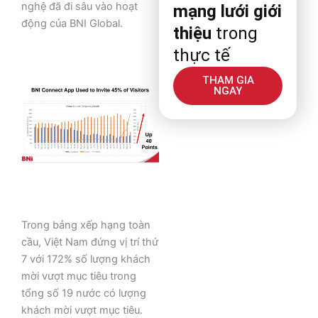
nghệ đã đi sâu vào hoạt
mạng lưới giới
động của BNI Global.
thiệu
trong
thực tế
THAM GIA
NGAY
Trong bảng xếp hạng toàn
cầu, Việt Nam đứng vị trí thứ
7 với 172% số lượng khách
mời vượt mục tiêu trong
tổng số 19 nước có lượng
khách mời vượt mục tiêu.