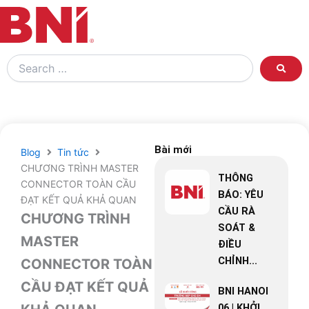
Search
…
Bài mới
Blog
Tin tức
CHƯƠNG TRÌNH MASTER
THÔNG
CONNECTOR TOÀN CẦU
BÁO: YÊU
ĐẠT KẾT QUẢ KHẢ QUAN
CẦU RÀ
CHƯƠNG TRÌNH
SOÁT &
MASTER
ĐIỀU
CHỈNH...
CONNECTOR TOÀN
CẦU ĐẠT KẾT QUẢ
BNI HANOI
06 | KHỞI