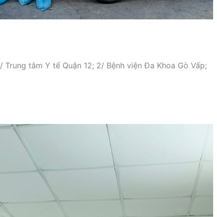
1/ Trung tâm Y tế Quận 12; 2/ Bệnh viện Đa Khoa Gò Vấp;
p