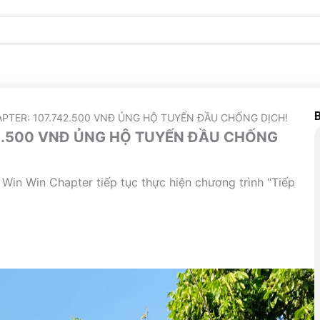
B
APTER: 107.742.500 VNĐ ỦNG HỘ TUYẾN ĐẦU CHỐNG DỊCH!
42.500 VNĐ ỦNG HỘ TUYẾN ĐẦU CHỐNG
Win Win Chapter tiếp tục thực hiện chương trình “Tiếp