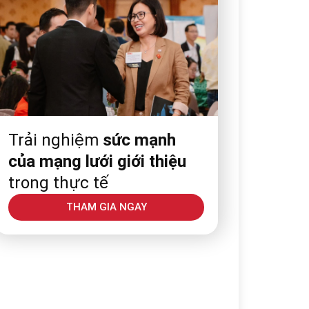
Trải nghiệm
sức mạnh
của mạng lưới giới thiệu
trong thực tế
THAM GIA NGAY