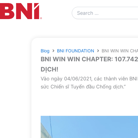
Search
…
Blog
BNI FOUNDATION
BNI WIN WIN CH
BNI WIN WIN CHAPTER: 107.7
DỊCH!
Vào ngày 04/06/2021, các thành viên BNI 
sức Chiến sĩ Tuyến đầu Chống dịch.”