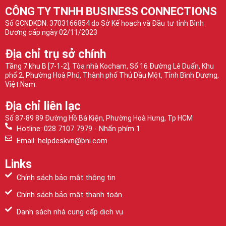
CÔNG TY TNHH BUSINESS CONNECTIONS
Số GCNDKDN: 3703166854 do Sở Kế hoạch và Đầu tư tỉnh Bình
Dương cấp ngày 02/11/2023
Địa chỉ trụ sở chính
Tầng 7 khu B [7-1-2], Tòa nhà Kocham, Số 16 Đường Lê Duẩn, Khu
phố 2, Phường Hoà Phú, Thành phố Thủ Dầu Một, Tỉnh Bình Dương,
Việt Nam.
Địa chỉ liên lạc
Số 87-89 89 Đường Hồ Bá Kiện, Phường Hoà Hưng, Tp HCM
Hotline: 028 7107 7979 - Nhấn phím 1
Email: helpdeskvn@bni.com
Links
Chính sách bảo mật thông tin
Chính sách bảo mật thanh toán
Danh sách nhà cung cấp dịch vụ