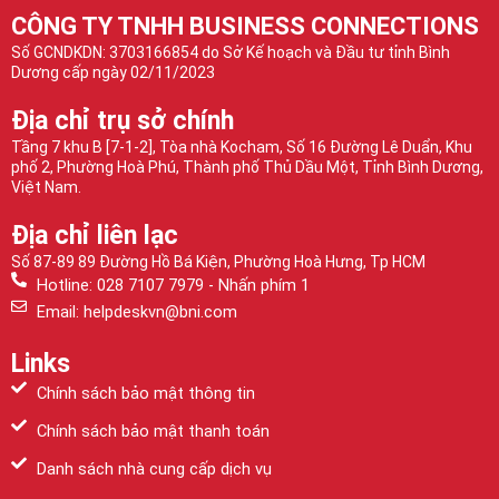
CÔNG TY TNHH BUSINESS CONNECTIONS
Số GCNDKDN: 3703166854 do Sở Kế hoạch và Đầu tư tỉnh Bình
Dương cấp ngày 02/11/2023
Địa chỉ trụ sở chính
Tầng 7 khu B [7-1-2], Tòa nhà Kocham, Số 16 Đường Lê Duẩn, Khu
phố 2, Phường Hoà Phú, Thành phố Thủ Dầu Một, Tỉnh Bình Dương,
Việt Nam.
Địa chỉ liên lạc
Số 87-89 89 Đường Hồ Bá Kiện, Phường Hoà Hưng, Tp HCM
Hotline: 028 7107 7979 - Nhấn phím 1
Email: helpdeskvn@bni.com
Links
Chính sách bảo mật thông tin
Chính sách bảo mật thanh toán
Danh sách nhà cung cấp dịch vụ