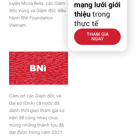
luyện Moza Bella, các Giám
mạng lưới giới
đốc Vùng và Giám đốc điều
thiệu
trong
hành BNI Foundation
thực tế
Vietnam.
THAM GIA
NGAY
Cảm ơn các Giám đốc và
Đại sứ (DnA) cả nước đã
dành thời gian tham gia sự
kiện để cùng nhau chúc
mừng những thành tựu đã
đạt được trong năm 2021