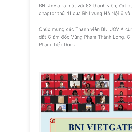
BNI Jovia ra mắt với 63 thành viên, đạt d
chapter thứ 41 của BNI vùng Hà Nội 6 và 
Chúc mừng các Thành viên BNI JOVIA cùn
dắt Giám đốc Vùng Phạm Thành Long, G
Phạm Tiến Dũng.