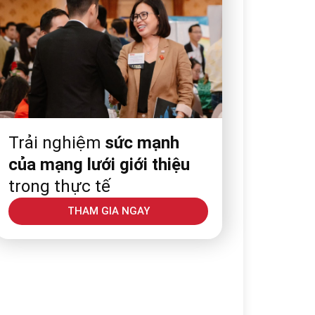
Trải nghiệm
sức mạnh
của mạng lưới giới thiệu
trong thực tế
THAM GIA NGAY