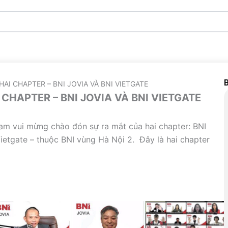
B
AI CHAPTER – BNI JOVIA VÀ BNI VIETGATE
CHAPTER – BNI JOVIA VÀ BNI VIETGATE
Nam vui mừng chào đón sự ra mắt của hai chapter: BNI
ietgate – thuộc BNI vùng Hà Nội 2. Đây là hai chapter