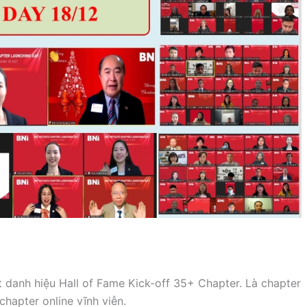
t danh hiệu Hall of Fame Kick-off 35+ Chapter. Là chapter
hapter online vĩnh viễn.