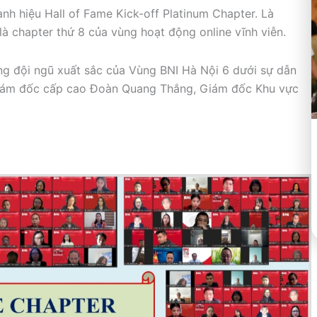
anh hiệu Hall of Fame Kick-off Platinum Chapter. Là
là chapter thứ 8 của vùng hoạt động online vĩnh viễn.
g đội ngũ xuất sắc của Vùng BNI Hà Nội 6 dưới sự dẫn
iám đốc cấp cao Đoàn Quang Thắng, Giám đốc Khu vực