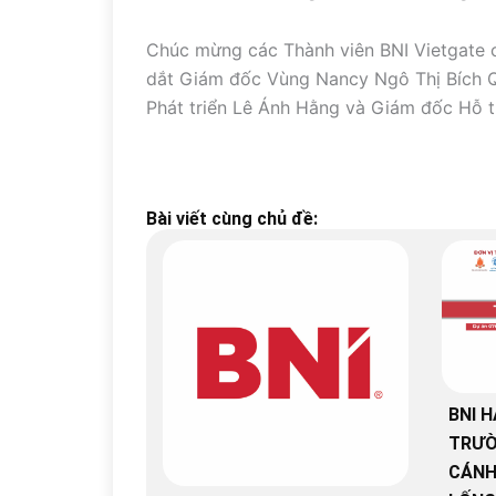
Chúc mừng các Thành viên BNI Vietgate c
dắt Giám đốc Vùng Nancy Ngô Thị Bích Q
Phát triển Lê Ánh Hằng và Giám đốc Hỗ t
Bài viết cùng chủ đề:
BNI H
TRƯỜ
CÁNH