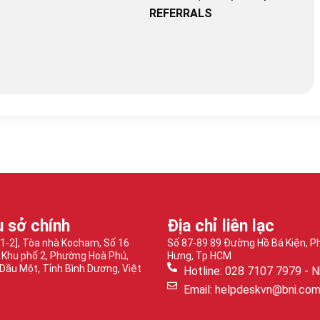
REFERRALS
ụ sở chính
Địa chỉ liên lạc
-1-2], Tòa nhà Kocham, Số 16
Số 87-89 89 Đường Hồ Bá Kiện, 
 Khu phố 2, Phường Hoà Phú,
Hưng, Tp HCM
Dầu Một, Tỉnh Bình Dương, Việt
Hotline: 028 7107 7979 - N
Email: helpdeskvn@bni.co