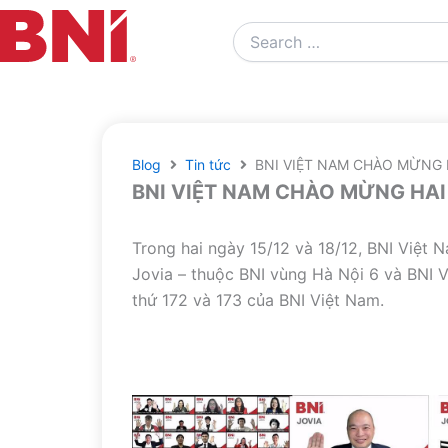
Search
…
Blog
Tin tức
BNI VIỆT NAM CHÀO MỪNG H
BNI VIỆT NAM CHÀO MỪNG HAI 
Trong hai ngày 15/12 và 18/12, BNI Việt 
Jovia – thuộc BNI vùng Hà Nội 6 và BNI V
thứ 172 và 173 của BNI Việt Nam.