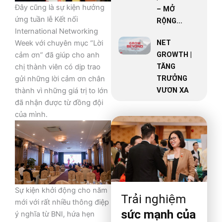
Đây cũng là sự kiện hưởng
– MỞ
ứng tuần lễ Kết nối
RỘNG...
International Networking
NET
Week với chuyên mục “Lời
GROWTH |
cảm ơn” đã giúp cho anh
TĂNG
chị thành viên có dịp trao
TRƯỞNG
gửi những lời cảm ơn chân
VƯƠN XA
thành vì những giá trị to lớn
đã nhận được từ đồng đội
của mình.
Sự kiện khởi động cho năm
Trải nghiệm
mới với rất nhiều thông điệp
sức mạnh của
ý nghĩa từ BNI, hứa hẹn