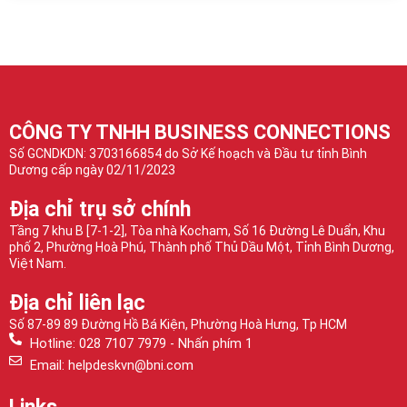
CÔNG TY TNHH BUSINESS CONNECTIONS
Số GCNDKDN: 3703166854 do Sở Kế hoạch và Đầu tư tỉnh Bình
Dương cấp ngày 02/11/2023
Địa chỉ trụ sở chính
Tầng 7 khu B [7-1-2], Tòa nhà Kocham, Số 16 Đường Lê Duẩn, Khu
phố 2, Phường Hoà Phú, Thành phố Thủ Dầu Một, Tỉnh Bình Dương,
Việt Nam.
Địa chỉ liên lạc
Số 87-89 89 Đường Hồ Bá Kiện, Phường Hoà Hưng, Tp HCM
Hotline: 028 7107 7979 - Nhấn phím 1
Email: helpdeskvn@bni.com