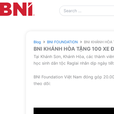
Search
…
Blog
BNI FOUNDATION
BNI KHÁNH HÒA 
BNI KHÁNH HÒA TẶNG 100 XE 
Tại Khánh Sơn, Khánh Hòa, các thành viê
học sinh dân tộc Raglai nhân dịp ngày tết
BNI Foundation Việt Nam đóng góp 20.00
theo dõi: