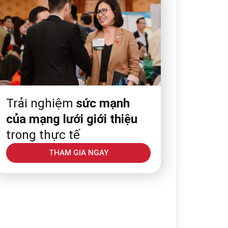
Trải nghiệm
sức mạnh
của mạng lưới giới thiệu
trong thực tế
THAM GIA NGAY