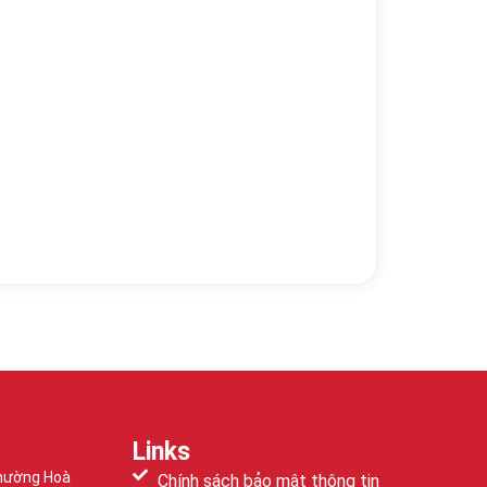
Links
Phường Hoà
Chính sách bảo mật thông tin