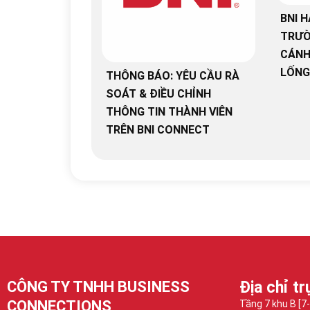
BNI H
TRƯỜ
CÁNH
LỐNG
THÔNG BÁO: YÊU CẦU RÀ
SOÁT & ĐIỀU CHỈNH
THÔNG TIN THÀNH VIÊN
TRÊN BNI CONNECT
CÔNG TY TNHH BUSINESS
Địa chỉ tr
CONNECTIONS
Tầng 7 khu B [7