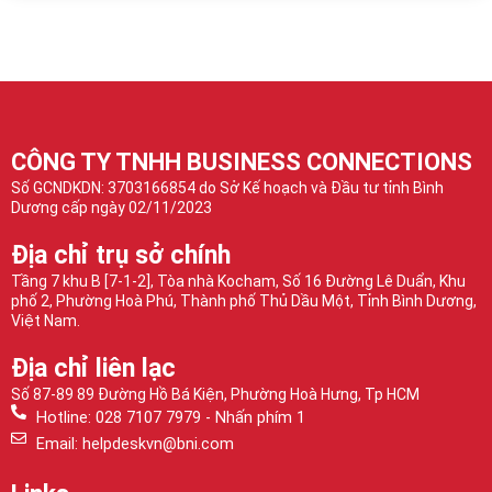
CÔNG TY TNHH BUSINESS CONNECTIONS
Số GCNDKDN: 3703166854 do Sở Kế hoạch và Đầu tư tỉnh Bình
Dương cấp ngày 02/11/2023
Địa chỉ trụ sở chính
Tầng 7 khu B [7-1-2], Tòa nhà Kocham, Số 16 Đường Lê Duẩn, Khu
phố 2, Phường Hoà Phú, Thành phố Thủ Dầu Một, Tỉnh Bình Dương,
Việt Nam.
Địa chỉ liên lạc
Số 87-89 89 Đường Hồ Bá Kiện, Phường Hoà Hưng, Tp HCM
Hotline: 028 7107 7979 - Nhấn phím 1
Email: helpdeskvn@bni.com