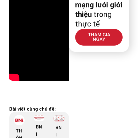
mạng lưới giới
thiệu
trong
thực tế
THAM GIA
NGAY
Bài viết cùng chủ đề:
BN
BN
TH
I
I