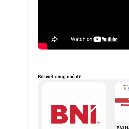
Bài viết cùng chủ đề:
BNI H