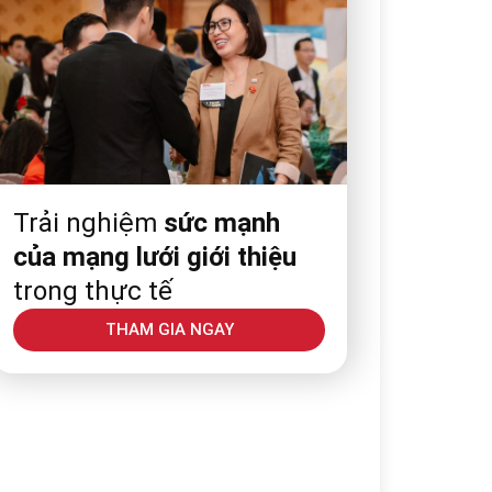
Trải nghiệm
sức mạnh
của mạng lưới giới thiệu
trong thực tế
THAM GIA NGAY