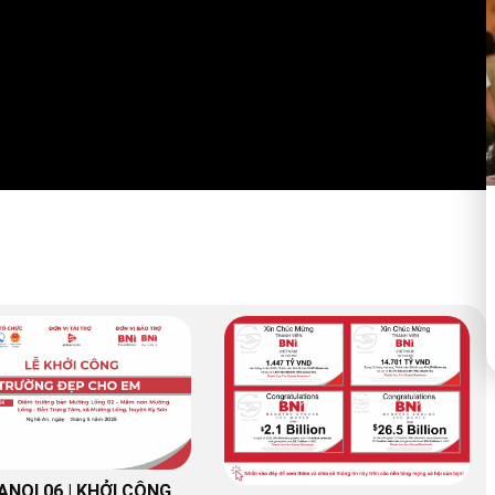
ANOI 06 | KHỞI CÔNG