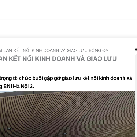
B
ÁI LAN KẾT NỐI KINH DOANH VÀ GIAO LƯU BÓNG ĐÁ
AN KẾT NỐI KINH DOANH VÀ GIAO LƯU
trọng tổ chức buổi gặp gỡ giao lưu kết nối kinh doanh và
 BNI Hà Nội 2.