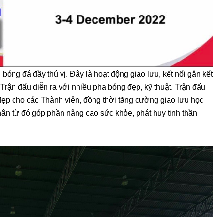
bóng đá đầy thú vị. Đây là hoạt động giao lưu, kết nối gắn kết
rận đấu diễn ra với nhiều pha bóng đẹp, kỹ thuật. Trận đấu
ẹp cho các Thành viên, đồng thời tăng cường giao lưu học
ân từ đó góp phần nâng cao sức khỏe, phát huy tinh thần