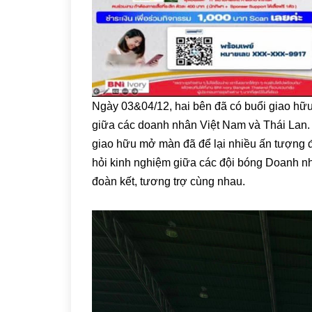
Ngày 03&04/12, hai bên đã có buổi giao hữu 
giữa các doanh nhân Việt Nam và Thái Lan. T
giao hữu mở màn đã để lại nhiều ấn tượng đ
hỏi kinh nghiệm giữa các đội bóng Doanh nh
đoàn kết, tương trợ cùng nhau.