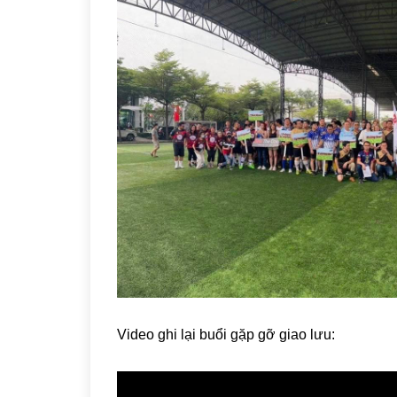
Video ghi lại buổi gặp gỡ giao lưu: