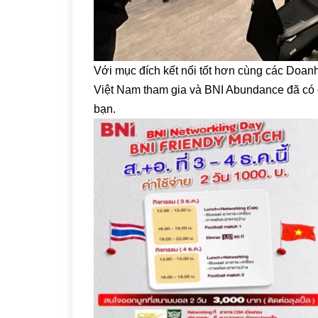
Với mục đích kết nối tốt hơn cùng các Doan
Việt Nam tham gia và BNI Abundance đã có 
bạn.