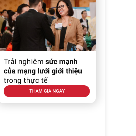
Trải nghiệm
sức mạnh
của mạng lưới giới thiệu
trong thực tế
THAM GIA NGAY