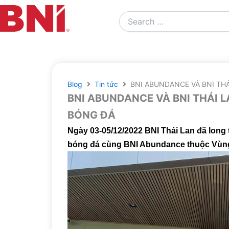
Search
…
Blog
Tin tức
BNI ABUNDANCE VÀ BNI TH
BNI ABUNDANCE VÀ BNI THÁI L
BÓNG ĐÁ
Ngày 03-05/12/2022 BNI Thái Lan đã long 
bóng đá cùng BNI Abundance thuộc Vùng