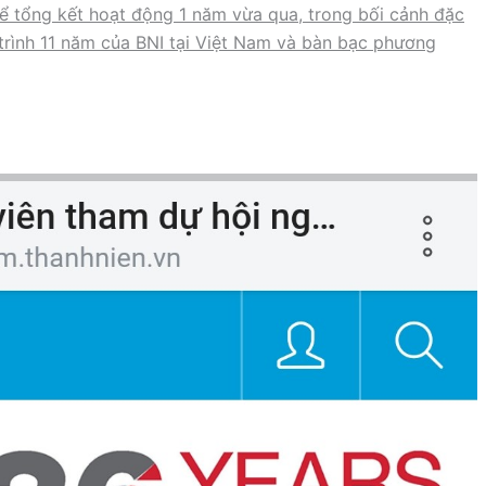
 tổng kết hoạt động 1 năm vừa qua, trong bối cảnh đặc
 trình 11 năm của BNI tại Việt Nam và bàn bạc phương