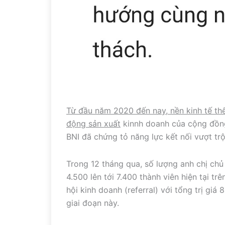
Từ đầu năm 2020 đến nay, nền kinh tế thế
động sản xuất
kinnh doanh của cộng đồng
BNI đã chứng tỏ năng lực kết nối vượt tr
Trong 12 tháng qua, số lượng anh chị chủ
4.500 lên tới 7.400 thành viên hiện tại tr
hội kinh doanh (referral) với tổng trị gi
giai đoạn này.