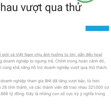
 giới và Việt Nam chịu ảnh hưởng to lớn, dẫn đến hoạt
 doanh nghiệp bị ngưng trệ. Chính trong hoàn cảnh đó,
ội cùng khả năng hỗ trợ doanh nghiệp vượt qua thử thách.
 doanh nghiệp tham gia BNI đã tăng vượt bậc, từ hơn
ên 26 tỉnh thành, và các thành viên đã trao nhau 321.000 cơ
á 8.866 tỷ đồng. Đây là những con số cực kỳ ý nghĩa trong