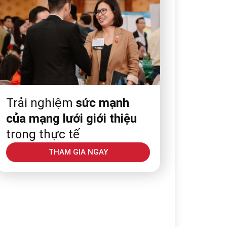
Trải nghiệm
sức mạnh
của mạng lưới giới thiệu
trong thực tế
THAM GIA NGAY