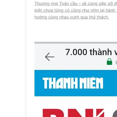
Thương mại Toàn cầu – sẽ cùng gặp gỡ để
biệt chưa từng có cũng như nhìn lại hành
hướng cùng nhau vượt qua thử thách.