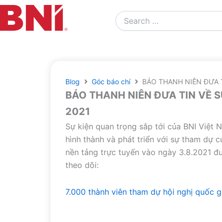
Search
…
Blog
Góc báo chí
BÁO THANH NIÊN ĐƯA T
BÁO THANH NIÊN ĐƯA TIN VỀ S
2021
Sự kiện quan trọng sắp tới của BNI Việt 
hình thành và phát triển với sự tham dự 
nền tảng trực tuyến vào ngày 3.8.2021 đư
theo dõi:
7.000 thành viên tham dự hội nghị quốc gi