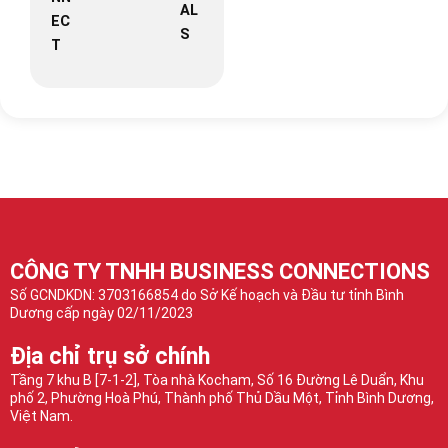
AL
EC
S
T
CÔNG TY TNHH BUSINESS CONNECTIONS
Số GCNDKDN: 3703166854 do Sở Kế hoạch và Đầu tư tỉnh Bình
Dương cấp ngày 02/11/2023
Địa chỉ trụ sở chính
Tầng 7 khu B [7-1-2], Tòa nhà Kocham, Số 16 Đường Lê Duẩn, Khu
phố 2, Phường Hoà Phú, Thành phố Thủ Dầu Một, Tỉnh Bình Dương,
Việt Nam.