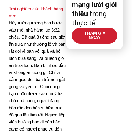
mạng lưới giới
Trải nghiệm của khách hàng
thiệu
trong
mới
thực tế
Hãy tưởng tượng bạn bước
vào một nhà hàng lúc 3:32
THAM GIA
chiều. Đã quá 3 tiếng sau giờ
NGAY
ăn trưa như thường lệ,và bạn
rất đói vì bạn vội quá và bỏ
luôn bữa sáng, và bị lệch giờ
ăn trưa luôn. Bạn bị nhức đầu
vì không ăn uống gì. Chỉ vì
cảm giác đói, bạn trở nên gắt
gỏng và yếu ớt. Cuối cùng
bạn nhận được sự chú ý từ
chủ nhà hàng, người đang
bận rộn dọn bàn vì bữa trưa
đã qua lâu lắm rồi. Người tiếp
viên hướng bạn đi đến bàn
đang có người phục vụ đón