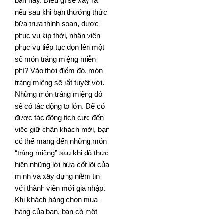
ban nãy. Điều gì sẽ xảy ra
nếu sau khi bạn thưởng thức
bữa trưa thịnh soạn, được
phục vụ kịp thời, nhân viên
phục vụ tiếp tục dọn lên một
số món tráng miệng miễn
phí? Vào thời điểm đó, món
tráng miệng sẽ rất tuyệt vời.
Những món tráng miệng đó
sẽ có tác động to lớn. Để có
được tác động tích cực đến
việc giữ chân khách mời, bạn
có thể mang đến những món
“tráng miệng” sau khi đã thực
hiện những lời hứa cốt lõi của
mình và xây dựng niềm tin
với thành viên mới gia nhập.
Khi khách hàng chọn mua
hàng của bạn, bạn có một