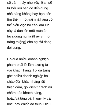
sẽ cảm thấy như vậy. Bạn sẽ
tự hỏi liệu bạn có đến đúng
nhà hàng không hay bạn nên
tìm thêm một vài nhà hàng có
thể hiểu việc họ cần làm lúc
này là dọn lên một món ăn
trưa đúng nghĩa (thay vì món
tráng miệng) cho người đang
đói bụng.
Có quá nhiều doanh nghiệp
phạm phải lỗi lầm tương tự
với khách hàng. Tôi đã từng
ghé nhiều doanh nghiệp họ
chào đón khách hàng rất
thiện cảm, gọi điện từ dịch vụ
chăm sóc khách hàng,
hoặc/và tặng bánh quy, ly cà
phê, hay chiếc áo thun. Điều