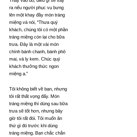
Thay vào đó, điều gì sẽ xảy
ra nếu người phục vụ bưng
lên một khay đầy món tráng
miệng và nói, “Thưa quý
khách, chúng tôi có một phần
tráng miệng còn lại cho bữa
trưa. Đây là một vài món
chính bánh chanh, bánh phô
mai, và ly kem. Chúc quý
khách thưởng thức ngon
miệng ạ.”
Tôi không biết về bạn, nhưng
tôi rất thất vọng đấy. Món
tráng miệng thì dùng sau bữa
trưa sẽ tốt hơn, nhưng bây
giờ tôi rất đói. Tôi muốn ăn
thứ gì đó trước khi dùng
tráng miệng. Bạn chắc chắn