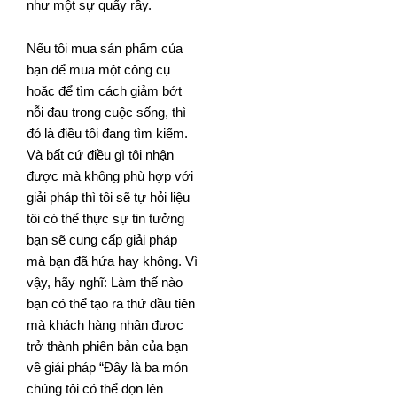
như một sự quấy rầy.
Nếu tôi mua sản phẩm của
bạn để mua một công cụ
hoặc để tìm cách giảm bớt
nỗi đau trong cuộc sống, thì
đó là điều tôi đang tìm kiếm.
Và bất cứ điều gì tôi nhận
được mà không phù hợp với
giải pháp thì tôi sẽ tự hỏi liệu
tôi có thể thực sự tin tưởng
bạn sẽ cung cấp giải pháp
mà bạn đã hứa hay không. Vì
vậy, hãy nghĩ: Làm thế nào
bạn có thể tạo ra thứ đầu tiên
mà khách hàng nhận được
trở thành phiên bản của bạn
về giải pháp “Đây là ba món
chúng tôi có thể dọn lên