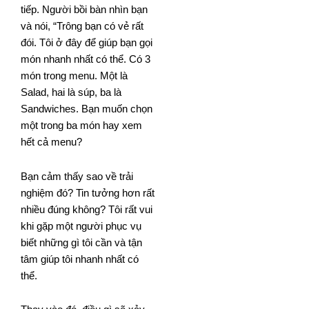
tiếp. Người bồi bàn nhìn bạn
và nói, “Trông bạn có vẻ rất
đói. Tôi ở đây để giúp bạn gọi
món nhanh nhất có thể. Có 3
món trong menu. Một là
Salad, hai là súp, ba là
Sandwiches. Bạn muốn chọn
một trong ba món hay xem
hết cả menu?
Bạn cảm thấy sao về trải
nghiệm đó? Tin tưởng hơn rất
nhiều đúng không? Tôi rất vui
khi gặp một người phục vụ
biết những gì tôi cần và tận
tâm giúp tôi nhanh nhất có
thể.