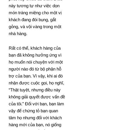
này tương tự như việc dọn
món tráng miệng cho một vị
khách đang đói bụng, gắt
gỏng, và vội vàng trong một
nhà hàng.
Rất có thể, khách hàng của
bạn đã không hưởng ứng vì
họ muốn nói chuyện với một
người nào đó từ bộ phận hỗ
trợ của bạn. Vì vậy, khi ai đó
nhận được cuộc gọi, họ nghĩ,
“Thật tuyệt, nhưng điều này
không giải quyết được vấn đề
của tôi.” Đối với bạn, bạn làm
vậy để chứng tỏ bạn quan
tâm họ nhưng đối với khách
hàng mới của bạn, nó giống