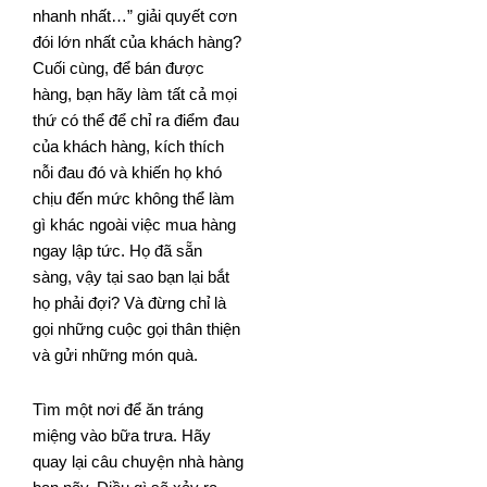
nhanh nhất…” giải quyết cơn
đói lớn nhất của khách hàng?
Cuối cùng, để bán được
hàng, bạn hãy làm tất cả mọi
thứ có thể để chỉ ra điểm đau
của khách hàng, kích thích
nỗi đau đó và khiến họ khó
chịu đến mức không thể làm
gì khác ngoài việc mua hàng
ngay lập tức. Họ đã sẵn
sàng, vậy tại sao bạn lại bắt
họ phải đợi? Và đừng chỉ là
gọi những cuộc gọi thân thiện
và gửi những món quà.
Tìm một nơi để ăn tráng
miệng vào bữa trưa. Hãy
quay lại câu chuyện nhà hàng