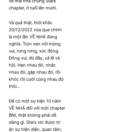
về mái nhà chung Stars
chapter, ở tuổi lên mười.
Và quả thật, thời khắc
20/12/2022 vừa qua chính
là một lần VỀ NHÀ đúng
nghĩa. Trọn vẹn nỗi mừng
vui, rưng rưng, xúc động.
Đông vui, đủ đầy, cả lễ và
hội. Hẹn nhau đó, nhắc
nhau đó, gặp nhau đó, rồi
khóc rồi cười cùng nhau đó
thôi…
Để có một sự kiện 10 năm
VỀ NHÀ đối với một chapter
BNI, thật không phải dễ
dàng gì. Stars xin được tri
ân sự hiện diện, quan tâm,