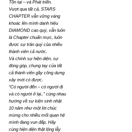
Tồn tại – và Phát triển.
Vượt qua tất cả, STARS
CHAPTER vẫn vững vàng
khoác lên mình danh hiệu
DIAMOND cao quý, vẫn luôn
là Chapter chuẩn mực, luôn
được sự trân quý của nhiều
thành viên cả nước.
Và chính sự hiện diện, sự
đóng góp, chung tay của tất
cả thành viên gầy công dựng
xây mới có được.
“Có người đến – có người đi
và có người ở lại..” cùng nhau
hướng về sự kiện sinh nhật
10 năm như một lời chúc
mừng cho nhiều mối quan hệ
mình đang vun đắp. Hãy
cùng hiện diện thật lộng lẫy