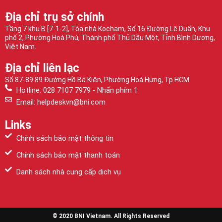
Địa chỉ trụ sở chính
Tầng 7 khu B [7-1-2], Tòa nhà Kocham, Số 16 Đường Lê Duẩn, Khu
phố 2, Phường Hoà Phú, Thành phố Thủ Dầu Một, Tỉnh Bình Dương,
Việt Nam.
Địa chỉ liên lạc
Số 87-89 89 Đường Hồ Bá Kiện, Phường Hoà Hưng, Tp HCM
Hotline: 028 7107 7979 - Nhấn phím 1
Email: helpdeskvn@bni.com
Links
Chính sách bảo mật thông tin
Chính sách bảo mật thanh toán
Danh sách nhà cung cấp dịch vụ
© 2020 BNI Vietnam. All Rights Reserved