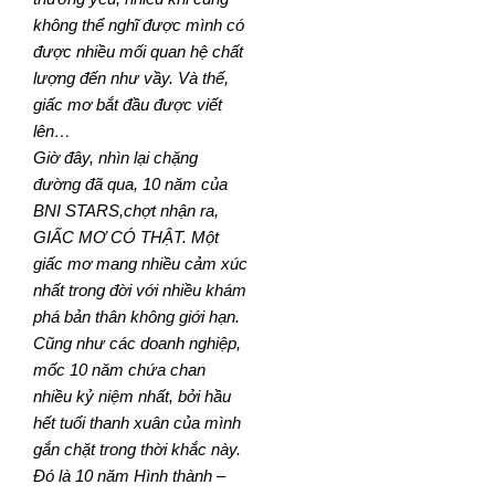
không thể nghĩ được mình có
được nhiều mối quan hệ chất
lượng đến như vầy. Và thế,
giấc mơ bắt đầu được viết
lên…
Giờ đây, nhìn lại chặng
đường đã qua, 10 năm của
BNI STARS,chợt nhận ra,
GIẤC MƠ CÓ THẬT. Một
giấc mơ mang nhiều cảm xúc
nhất trong đời với nhiều khám
phá bản thân không giới hạn.
Cũng như các doanh nghiệp,
mốc 10 năm chứa chan
nhiều kỷ niệm nhất, bởi hầu
hết tuổi thanh xuân của mình
gắn chặt trong thời khắc này.
Đó là 10 năm Hình thành –