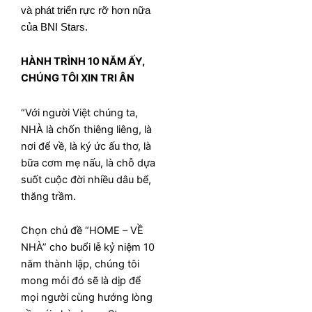
và phát triển rực rỡ hơn nữa
của BNI Stars.
HÀNH TRÌNH 10 NĂM ẤY,
CHÚNG TÔI XIN TRI ÂN
“Với người Việt chúng ta,
NHÀ là chốn thiêng liêng, là
nơi để về, là ký ức ấu thơ, là
bữa cơm mẹ nấu, là chỗ dựa
suốt cuộc đời nhiều dâu bể,
thăng trầm.
Chọn chủ đề “HOME – VỀ
NHÀ” cho buổi lễ kỷ niệm 10
năm thành lập, chúng tôi
mong mỏi đó sẽ là dịp để
mọi người cùng hướng lòng