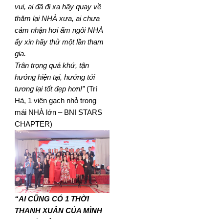
vui, ai đã đi xa hãy quay về
thăm lại NHÀ xưa, ai chưa
cảm nhận hơi ấm ngôi NHÀ
ấy xin hãy thử một lần tham
gia.
Trân trọng quá khứ, tận
hưởng hiện tại, hướng tới
tương lại tốt đẹp hơn!”
(Trí
Hà, 1 viên gạch nhỏ trong
mái NHÀ lớn – BNI STARS
CHAPTER)
“AI CŨNG CÓ 1 THỜI
THANH XUÂN CỦA MÌNH