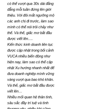
có thể vượt qua 30s dài đằng
đẵng mỗi tuần đứng lên giới
thiệu. Với đôi mắt ngưỡng mộ
các anh chị đi trước, làm sao
mình có thể nói trôi chảy như
thế. Và thế, giấc mơ bắt đầu
được viết lên….
Kiến thức kinh doanh liên tục
được cập nhật trong bối cảnh
VUCA nhiều biến động như
hiện nay, làm sao có thể cập
nhật Xu hướng nhanh nhất để
đưa doanh nghiệp mình vững
vàng vượt qua bao khó khăn.
Và thế, giấc mơ bắt đầu được
viết lên…
Nhiều mối quan hệ thân tình,
sâu sắc đầy trí tuệ và tình
thương yêu, nhiều khi cũng