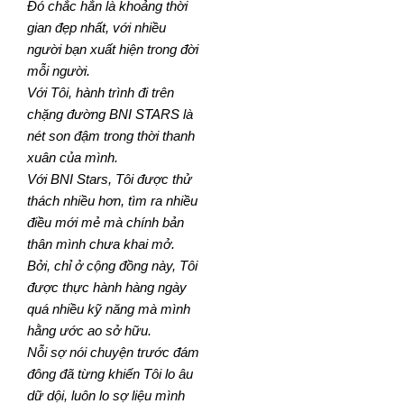
Đó chắc hẳn là khoảng thời
gian đẹp nhất, với nhiều
người bạn xuất hiện trong đời
mỗi người.
Với Tôi, hành trình đi trên
chặng đường BNI STARS là
nét son đậm trong thời thanh
xuân của mình.
Với BNI Stars, Tôi được thử
thách nhiều hơn, tìm ra nhiều
điều mới mẻ mà chính bản
thân mình chưa khai mở.
Bởi, chỉ ở cộng đồng này, Tôi
được thực hành hàng ngày
quá nhiều kỹ năng mà mình
hằng ước ao sở hữu.
Nỗi sợ nói chuyện trước đám
đông đã từng khiến Tôi lo âu
dữ dội, luôn lo sợ liệu mình