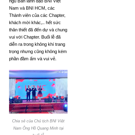
ngũ Ban lãnh đạo BNI Việt
Nam và BNI HCM, các
Thành viên của các Chapter,
khách mời khác,.. hết sức
thân thiết đã đến dự và chung
vui với Chapter. Buổi lễ đã
diễn ra trong không khí trang
trọng nhưng cũng không kém
phần đầm ấm và vui vẻ.
Chia sẻ của Chủ tịch BNI Việt
Nam Ông Hồ Quang Minh tại