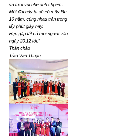
và tươi vui nhé anh chị em.
Một đời này ta sẽ có mấy lần
10 năm, cùng nhau trân trọng
lấy phút giây này.
Hẹn gặp tất cả mọi người vào
ngày 20.12 tới.”
Thân chào
Trần Văn Thuận