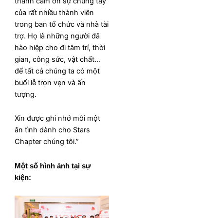
thành cảm ơn sự chung tay
của rất nhiều thành viên
trong ban tổ chức và nhà tài
trợ. Họ là những người đã
hào hiệp cho đi tâm trí, thời
gian, công sức, vật chất…
để tất cả chúng ta có một
buổi lễ trọn vẹn và ấn
tượng.
Xin được ghi nhớ mỗi một
ân tình dành cho Stars
Chapter chúng tôi.”
Một số hình ảnh tại sự
kiện: