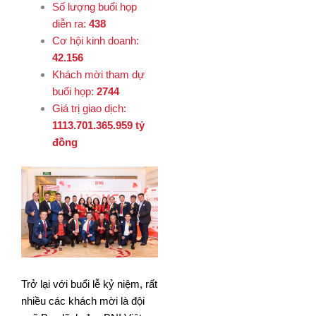
Số lượng buổi họp
diễn ra:
438
Cơ hội kinh doanh:
42.156
Khách mời tham dự
buổi họp:
2744
Giá trị giao dịch:
1113.701.365.959 tỷ
đồng
Trở lại với buổi lễ kỷ niệm, rất
nhiều các khách mời là đội