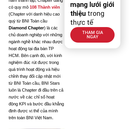
năm thành lập, Chapter đang
mạng lưới giới
có quy mô
108 Thành viên
thiệu
trong
(Chapter với danh hiệu cao
thực tế
quý từ BNI Toàn cầu
Diamond Chapter
) là các
THAM GIA
chủ doanh nghiệp với những
NGAY
ngành nghề khác nhau được
hoạt động tại địa bàn TP
HCM. Bên cạnh đó, với kinh
nghiệm đúc rút được trong
quá trình hoạt động và hiệu
chỉnh thay đổi cập nhật mới
từ BNI Toàn cầu, BNI Stars
luôn là Chapter đi đầu trên cả
nước về các chỉ số hoạt
động KPI và bước đầu khẳng
định được vị thế của mình
trên toàn BNI Việt Nam.