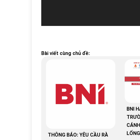
Bài viết cùng chủ đề:
BNI H
TRƯỜ
CÁNH
LỐNG
THÔNG BÁO: YÊU CẦU RÀ