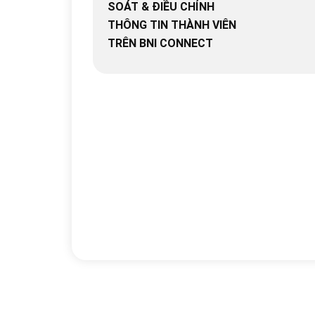
SOÁT & ĐIỀU CHỈNH
THÔNG TIN THÀNH VIÊN
TRÊN BNI CONNECT