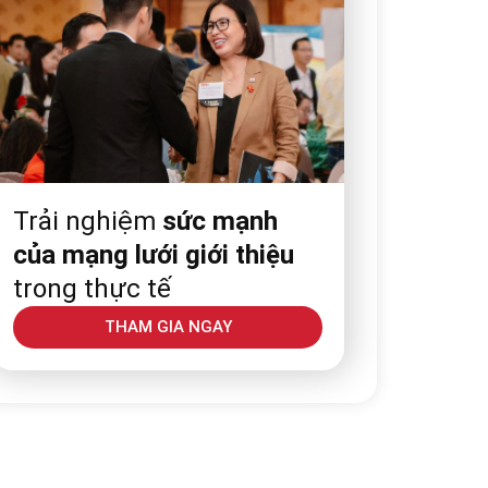
Trải nghiệm
sức mạnh
của mạng lưới giới thiệu
trong thực tế
THAM GIA NGAY