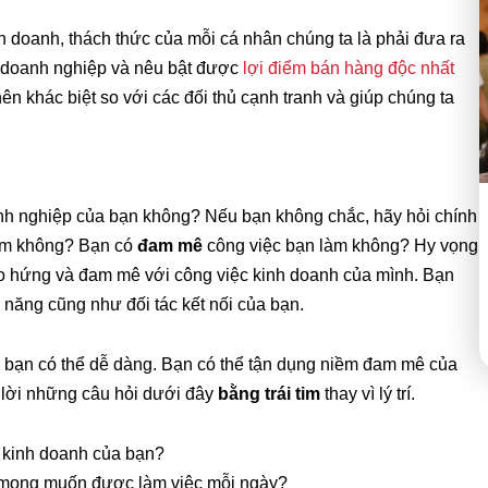
nh doanh, thách thức của mỗi cá nhân chúng ta là phải đưa ra
ủa doanh nghiệp và nêu bật được
lợi điểm bán hàng độc nhất
ên khác biệt so với các đối thủ cạnh tranh và giúp chúng ta
anh nghiệp của bạn không? Nếu bạn không chắc, hãy hỏi chính
àm không? Bạn có
đam mê
công việc bạn làm không? Hy vọng
 hứng và đam mê với công việc kinh doanh của mình. Bạn
 năng cũng như đối tác kết nối của bạn.
 bạn có thể dễ dàng. Bạn có thể tận dụng niềm đam mê của
 lời những câu hỏi dưới đây
bằng trái tim
thay vì lý trí.
 kinh doanh của bạn?
n mong muốn được làm việc mỗi ngày?