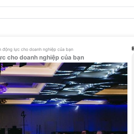
B
ền động lực cho doanh nghiệp của bạn
lực cho doanh nghiệp của bạn