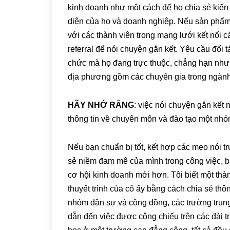
kinh doanh như một cách để họ chia sẻ kiến
diện của họ và doanh nghiệp. Nếu sản phẩm h
với các thành viên trong mạng lưới kết nối 
referral để nói chuyện gắn kết. Yêu cầu đối t
chức mà họ đang trực thuộc, chẳng hạn như
địa phương gồm các chuyên gia trong ngành
HÃY NHỚ RẰNG
: việc nói chuyện gắn kế
thông tin về chuyên môn và đào tạo một nhó
Nếu bạn chuẩn bị tốt, kết hợp các mẹo nói tr
sẻ niềm đam mê của mình trong công việc, b
cơ hội kinh doanh mới hơn. Tôi biết một thà
thuyết trình của cô ấy bằng cách chia sẻ thô
nhóm dân sự và cộng đồng, các trường trung
dẫn đến việc được công chiếu trên các đài t