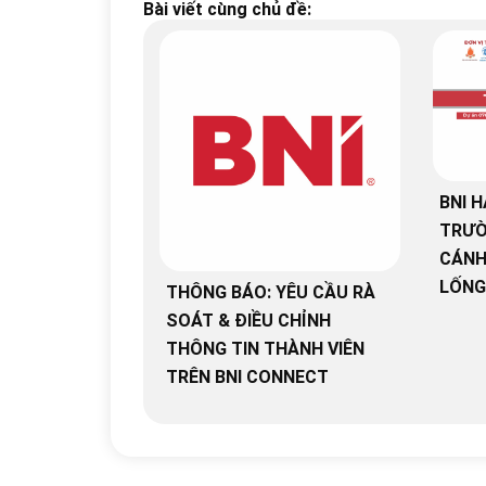
Bài viết cùng chủ đề:
BNI H
TRƯỜ
CÁNH
LỐNG
THÔNG BÁO: YÊU CẦU RÀ
SOÁT & ĐIỀU CHỈNH
THÔNG TIN THÀNH VIÊN
TRÊN BNI CONNECT