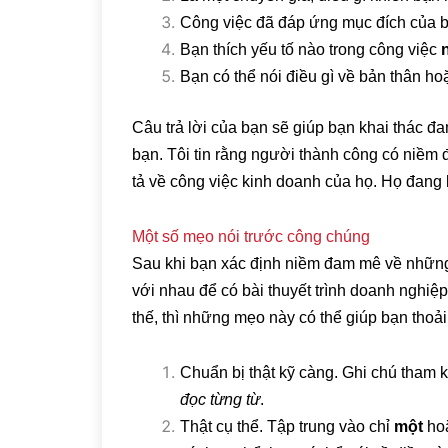
Công việc đã đáp ứng mục đích của 
Bạn thích yếu tố nào trong công việc
Bạn có thể nói điều gì về bản thân h
Câu trả lời của bạn sẽ giúp bạn khai thác đ
bạn. Tôi tin rằng người thành công có niềm 
tả về công việc kinh doanh của họ. Họ đang 
Một số mẹo nói trước công chúng
Sau khi bạn xác định niềm đam mê về những 
với nhau để có bài thuyết trình doanh nghiệp 
thế, thì những mẹo này có thể giúp bạn thoả
Chuẩn bị thật kỹ càng. Ghi chú tham 
đọc từng từ
.
Thật cụ thể. Tập trung vào chỉ
một
ho