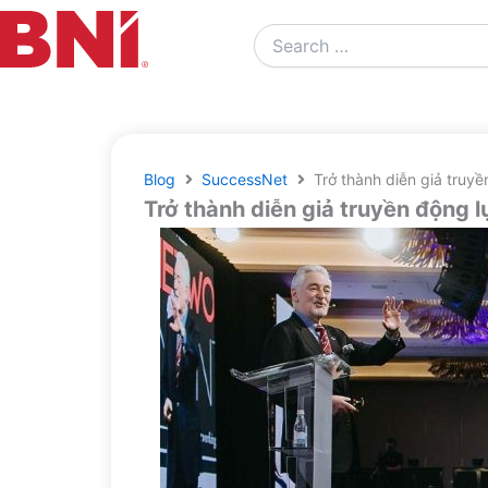
Search
…
Blog
SuccessNet
Trở thành diễn giả truy
Trở thành diễn giả truyền động 