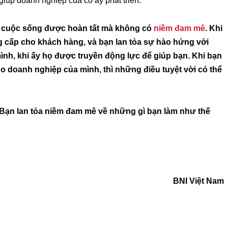
giúp doanh nghiệp của cô ấy phát triển.
ng cuộc sống được hoàn tất mà không có
niềm đam mê
. Khi
 cấp cho khách hàng, và bạn lan tỏa sự hào hứng với
 mình, khi ấy họ được truyền động lực để giúp bạn. Khi bạn
ho doanh nghiệp của mình, thì những điều tuyệt vời có thể
Bạn lan tỏa niềm đam mê về những gì bạn làm như thế
BNI Việt Nam