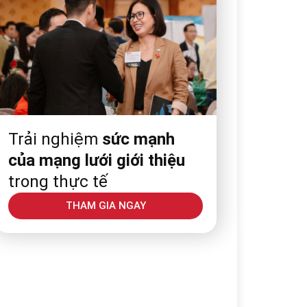
Trải nghiệm
sức mạnh
của mạng lưới giới thiệu
trong thực tế
THAM GIA NGAY