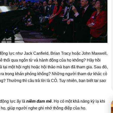
động lực như Jack Canfield, Brian Tracy hoặc John Maxwell,
 thổi qua ngôn từ và hành động của họ không? Hãy hồi
ả tại một hội nghị hoặc hội thảo mà bạn đã tham gia. Sau đó,
t ra trong khán phòng không? Những người tham dự khác có
 Thường thì câu trả lời là CÓ. Tuy nhiên, bạn biết
tại sao
 động lực ấy là
niềm đam mê
. Họ có một khả năng kỳ lạ khi
họ, giúp người nghe ghi nhớ thông điệp của họ.