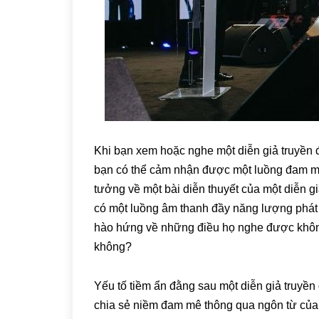
Khi bạn xem hoặc nghe một diễn giả truyền 
bạn có thể cảm nhận được một luồng đam mê
tưởng về một bài diễn thuyết của một diễn gi
có một luồng âm thanh đầy năng lượng phá
hào hứng về những điều họ nghe được không?
không?
Yếu tố tiềm ẩn đằng sau một diễn giả truyền
chia sẻ niềm đam mê thông qua ngôn từ của 