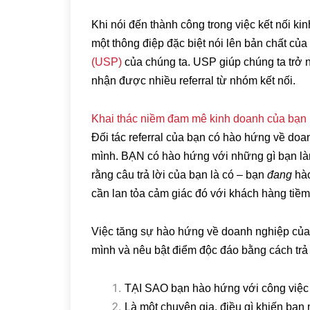
Khi nói đến thành công trong việc kết nối ki
một thông điệp đặc biệt nói lên bản chất c
(USP)
của chúng ta. USP giúp chúng ta trở n
nhận được nhiều referral từ nhóm kết nối.
Khai thác niềm đam mê kinh doanh của bạn
Đối tác referral của bạn có hào hứng về do
mình. BẠN có hào hứng với những gì bạn l
rằng câu trả lời của bạn là có – bạn
đang
hào
cần lan tỏa cảm giác đó với khách hàng tiềm
Việc tăng sự hào hứng về doanh nghiệp của
mình và nêu bật điểm độc đáo bằng cách trả
TẠI SAO bạn hào hứng với công việc
Là một chuyên gia, điều gì khiến bạ