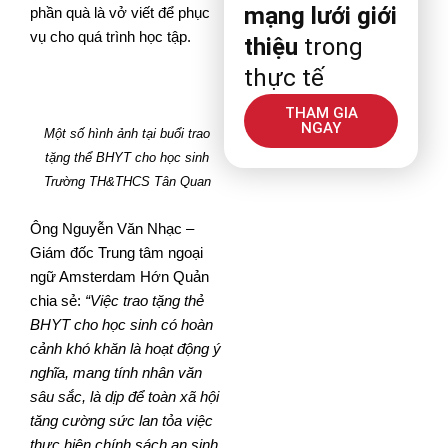
mạng lưới giới
phần quà là vở viết để phục
vụ cho quá trình học tập.
thiệu
trong
thực tế
THAM GIA
NGAY
Một số hình ảnh tại buổi trao
tặng thể BHYT cho học sinh
Trường TH&THCS Tân Quan
Ông Nguyễn Văn Nhạc –
Giám đốc Trung tâm ngoại
ngữ Amsterdam Hớn Quản
chia sẻ:
“Việc trao tặng thẻ
BHYT cho học sinh có hoàn
cảnh khó khăn là hoạt động ý
nghĩa, mang tính nhân văn
sâu sắc, là dịp để toàn xã hội
tăng cường sức lan tỏa việc
thực hiện chính sách an sinh