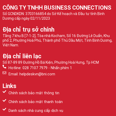
CÔNG TY TNHH BUSINESS CONNECTIONS
Số GCNDKDN: 3703166854 do Sở Kế hoạch và Đầu tư tỉnh Bình
Dương cấp ngày 02/11/2023
Địa chỉ trụ sở chính
Tầng 7 khu B [7-1-2], Tòa nhà Kocham, Số 16 Đường Lê Duẩn, Khu
phố 2, Phường Hoà Phú, Thành phố Thủ Dầu Một, Tỉnh Bình Dương,
Việt Nam.
Địa chỉ liên lạc
Số 87-89 89 Đường Hồ Bá Kiện, Phường Hoà Hưng, Tp HCM
Hotline: 028 7107 7979 - Nhấn phím 1
Email: helpdeskvn@bni.com
Links
Chính sách bảo mật thông tin
Chính sách bảo mật thanh toán
Danh sách nhà cung cấp dịch vụ