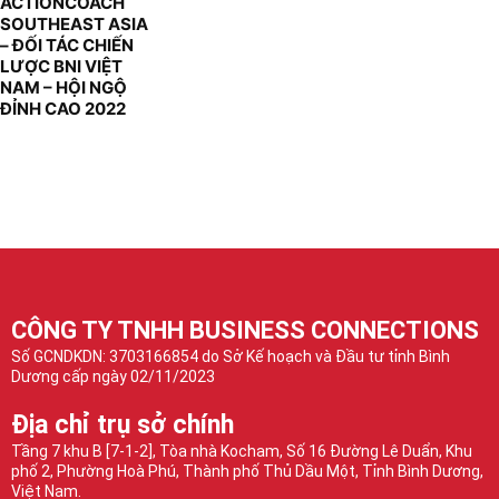
ACTIONCOACH
SOUTHEAST ASIA
– ĐỐI TÁC CHIẾN
LƯỢC BNI VIỆT
NAM – HỘI NGỘ
ĐỈNH CAO 2022
CÔNG TY TNHH BUSINESS CONNECTIONS
Số GCNDKDN: 3703166854 do Sở Kế hoạch và Đầu tư tỉnh Bình
Dương cấp ngày 02/11/2023
Địa chỉ trụ sở chính
Tầng 7 khu B [7-1-2], Tòa nhà Kocham, Số 16 Đường Lê Duẩn, Khu
phố 2, Phường Hoà Phú, Thành phố Thủ Dầu Một, Tỉnh Bình Dương,
Việt Nam.