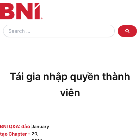
Search
…
Tái gia nhập quyền thành
viên
|
BNI Q&A: đào
January
tạo Chapter -
20,