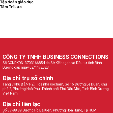
Tập đoàn giáo dục
Tâm Trí Lực
CÔNG TY TNHH BUSINESS CONNECTIONS
Số GCNDKDN: 3703166854 do Sở Kế hoạch và Đầu tư tỉnh Bình
Dương cấp ngày 02/11/2023
Địa chỉ trụ sở chính
Tầng 7 khu B [7-1-2], Tòa nhà Kocham, Số 16 Đường Lê Duẩn, Khu
phố 2, Phường Hoà Phú, Thành phố Thủ Dầu Một, Tỉnh Bình Dương,
Việt Nam.
Địa chỉ liên lạc
Số 87-89 89 Đường Hồ Bá Kiện, Phường Hoà Hưng, Tp HCM