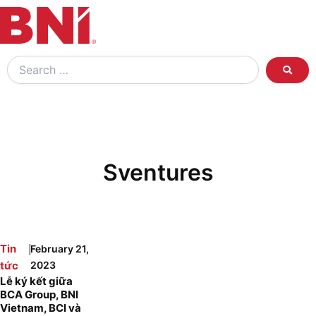
Search
…
Sventures
|
Tin
February 21,
tức
2023
Lễ ký kết giữa
BCA Group, BNI
Vietnam, BCI và