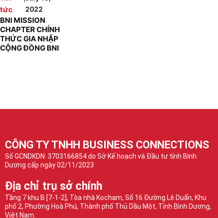
tức
2022
BNI MISSION
CHAPTER CHÍNH
THỨC GIA NHẬP
CỘNG ĐỒNG BNI
CÔNG TY TNHH BUSINESS CONNECTIONS
Số GCNDKDN: 3703166854 do Sở Kế hoạch và Đầu tư tỉnh Bình
Dương cấp ngày 02/11/2023
Địa chỉ trụ sở chính
Tầng 7 khu B [7-1-2], Tòa nhà Kocham, Số 16 Đường Lê Duẩn, Khu
phố 2, Phường Hoà Phú, Thành phố Thủ Dầu Một, Tỉnh Bình Dương,
Việt Nam.