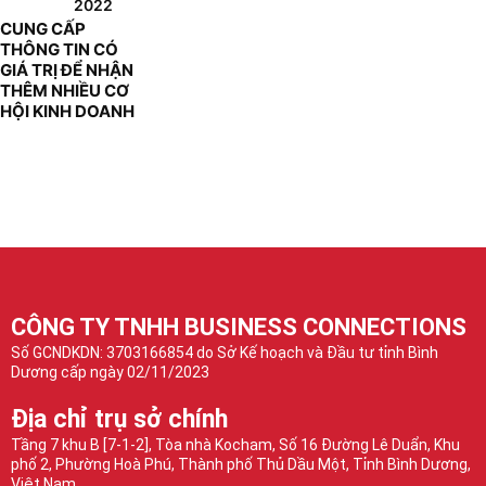
2022
CUNG CẤP
THÔNG TIN CÓ
GIÁ TRỊ ĐỂ NHẬN
THÊM NHIỀU CƠ
HỘI KINH DOANH
CÔNG TY TNHH BUSINESS CONNECTIONS
Số GCNDKDN: 3703166854 do Sở Kế hoạch và Đầu tư tỉnh Bình
Dương cấp ngày 02/11/2023
Địa chỉ trụ sở chính
Tầng 7 khu B [7-1-2], Tòa nhà Kocham, Số 16 Đường Lê Duẩn, Khu
phố 2, Phường Hoà Phú, Thành phố Thủ Dầu Một, Tỉnh Bình Dương,
Việt Nam.