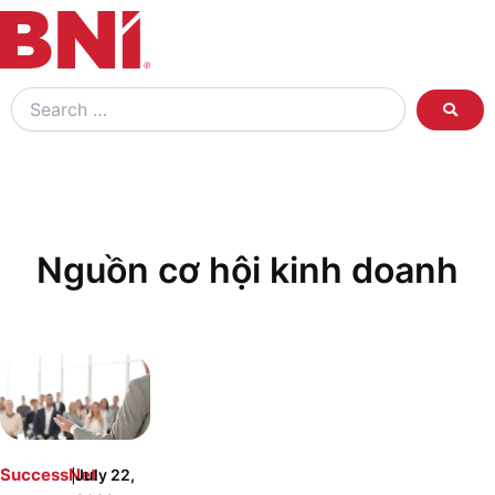
Search
…
Nguồn cơ hội kinh doanh
|
SuccessNet
July 22,