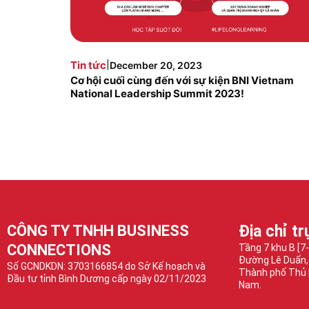
|
Tin tức
December 20, 2023
Cơ hội cuối cùng đến với sự kiện BNI Vietnam
National Leadership Summit 2023!
CÔNG TY TNHH BUSINESS
Địa chỉ tr
CONNECTIONS
Tầng 7 khu B [7
Đường Lê Duẩn,
Số GCNDKDN: 3703166854 do Sở Kế hoạch và
Thành phố Thủ 
Đầu tư tỉnh Bình Dương cấp ngày 02/11/2023
Nam.