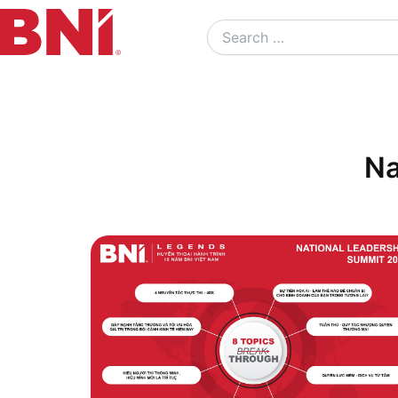
Search
…
Na