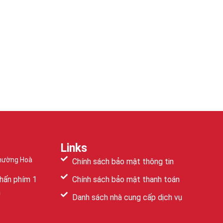
Links
Phường Hoà
Chính sách bảo mật thông tin
hấn phím 1
Chính sách bảo mật thanh toán
m
Danh sách nhà cung cấp dịch vụ