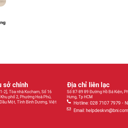
ững
ụ sở chính
Địa chỉ liên lạc
-1-2], Tòa nhà Kocham, Số 16
Số 87-89 89 Đường Hồ Bá Kiện, 
 Khu phố 2, Phường Hoà Phú,
Hưng, Tp HCM
Dầu Một, Tỉnh Bình Dương, Việt
Hotline: 028 7107 7979 - N
Email: helpdeskvn@bni.co