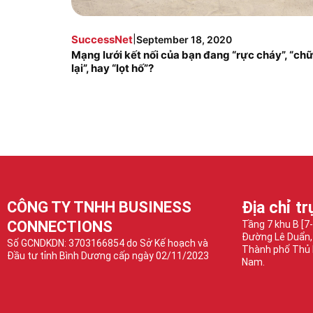
|
SuccessNet
September 18, 2020
Mạng lưới kết nối của bạn đang “rực cháy”, “ch
lại”, hay “lọt hố”?
CÔNG TY TNHH BUSINESS
Địa chỉ tr
CONNECTIONS
Tầng 7 khu B [7
Đường Lê Duẩn,
Số GCNDKDN: 3703166854 do Sở Kế hoạch và
Thành phố Thủ 
Đầu tư tỉnh Bình Dương cấp ngày 02/11/2023
Nam.