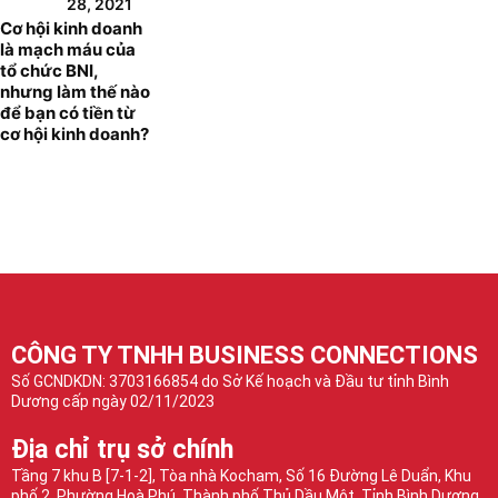
28, 2021
Cơ hội kinh doanh
là mạch máu của
tổ chức BNI,
nhưng làm thế nào
để bạn có tiền từ
cơ hội kinh doanh?
CÔNG TY TNHH BUSINESS CONNECTIONS
Số GCNDKDN: 3703166854 do Sở Kế hoạch và Đầu tư tỉnh Bình
Dương cấp ngày 02/11/2023
Địa chỉ trụ sở chính
Tầng 7 khu B [7-1-2], Tòa nhà Kocham, Số 16 Đường Lê Duẩn, Khu
phố 2, Phường Hoà Phú, Thành phố Thủ Dầu Một, Tỉnh Bình Dương,