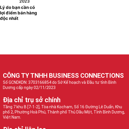
2023
Lý do bạn cần có
lợi điểm bán hàng
độc nhất
CÔNG TY TNHH BUSINESS CONNECTIONS
Số GCNDKDN: 3703166854 do Sở Kế hoạch và Đầu tư tỉnh Bình
Dương cấp ngày 02/11/2023
Địa chỉ trụ sở chính
Tầng 7 khu B [7-1-2], Tòa nhà Kocham, Số 16 Đường Lê Duẩn, Khu
phố 2, Phường Hoà Phú, Thành phố Thủ Dầu Một, Tỉnh Bình Dương,
Việt Nam.