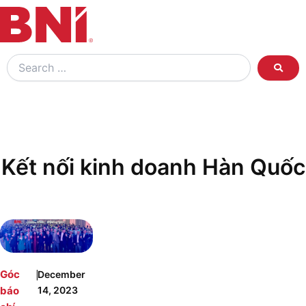
Search
…
Kết nối kinh doanh Hàn Quốc
|
Góc
December
báo
14, 2023