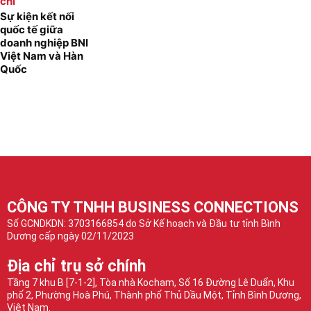
chí
Sự kiện kết nối
quốc tế giữa
doanh nghiệp BNI
Việt Nam và Hàn
Quốc
CÔNG TY TNHH BUSINESS CONNECTIONS
Số GCNDKDN: 3703166854 do Sở Kế hoạch và Đầu tư tỉnh Bình
Dương cấp ngày 02/11/2023
Địa chỉ trụ sở chính
Tầng 7 khu B [7-1-2], Tòa nhà Kocham, Số 16 Đường Lê Duẩn, Khu
phố 2, Phường Hoà Phú, Thành phố Thủ Dầu Một, Tỉnh Bình Dương,
Việt Nam.