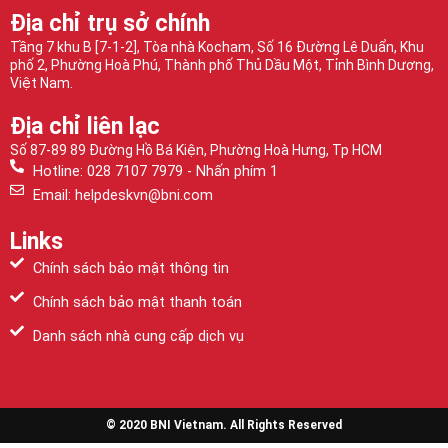
Địa chỉ trụ sở chính
Tầng 7 khu B [7-1-2], Tòa nhà Kocham, Số 16 Đường Lê Duẩn, Khu
phố 2, Phường Hoà Phú, Thành phố Thủ Dầu Một, Tỉnh Bình Dương,
Việt Nam.
Địa chỉ liên lạc
Số 87-89 89 Đường Hồ Bá Kiện, Phường Hoà Hưng, Tp HCM
Hotline: 028 7107 7979 - Nhấn phím 1
Email: helpdeskvn@bni.com
Links
Chính sách bảo mật thông tin
Chính sách bảo mật thanh toán
Danh sách nhà cung cấp dịch vụ
© 2020 BNI Vietnam. All Rights Reserved