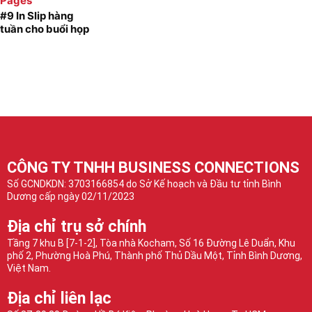
Pages
#9 In Slip hàng
tuần cho buổi họp
CÔNG TY TNHH BUSINESS CONNECTIONS
Số GCNDKDN: 3703166854 do Sở Kế hoạch và Đầu tư tỉnh Bình
Dương cấp ngày 02/11/2023
Địa chỉ trụ sở chính
Tầng 7 khu B [7-1-2], Tòa nhà Kocham, Số 16 Đường Lê Duẩn, Khu
phố 2, Phường Hoà Phú, Thành phố Thủ Dầu Một, Tỉnh Bình Dương,
Việt Nam.
Địa chỉ liên lạc