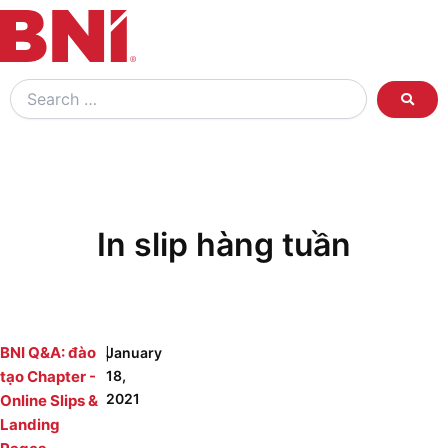
Search
…
In slip hàng tuần
|
BNI Q&A: đào
January
tạo Chapter -
18,
2021
Online Slips &
Landing