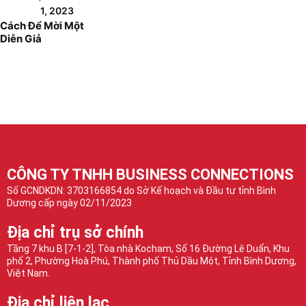
1, 2023
Cách Để Mời Một
Diễn Giả
CÔNG TY TNHH BUSINESS CONNECTIONS
Số GCNDKDN: 3703166854 do Sở Kế hoạch và Đầu tư tỉnh Bình
Dương cấp ngày 02/11/2023
Địa chỉ trụ sở chính
Tầng 7 khu B [7-1-2], Tòa nhà Kocham, Số 16 Đường Lê Duẩn, Khu
phố 2, Phường Hoà Phú, Thành phố Thủ Dầu Một, Tỉnh Bình Dương,
Việt Nam.
Địa chỉ liên lạc