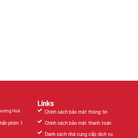
Links
Phường Hoà
Chính sách bảo mật thông tin
hấn phím 1
Chính sách bảo mật thanh toán
m
Danh sách nhà cung cấp dịch vụ