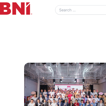
Search
…