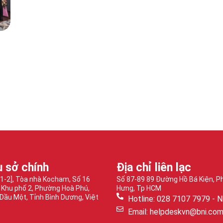
ụ sở chính
Địa chỉ liên lạc
-1-2], Tòa nhà Kocham, Số 16
Số 87-89 89 Đường Hồ Bá Kiện, 
 Khu phố 2, Phường Hoà Phú,
Hưng, Tp HCM
Dầu Một, Tỉnh Bình Dương, Việt
Hotline: 028 7107 7979 - N
Email: helpdeskvn@bni.co