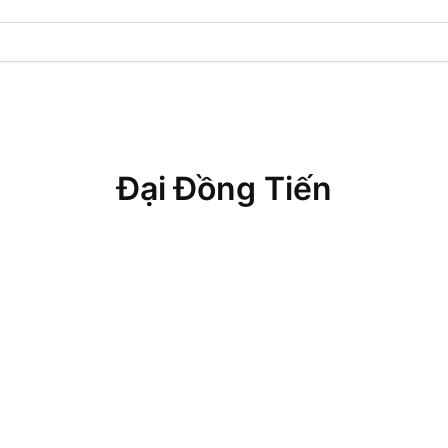
Đại Đồng Tiến