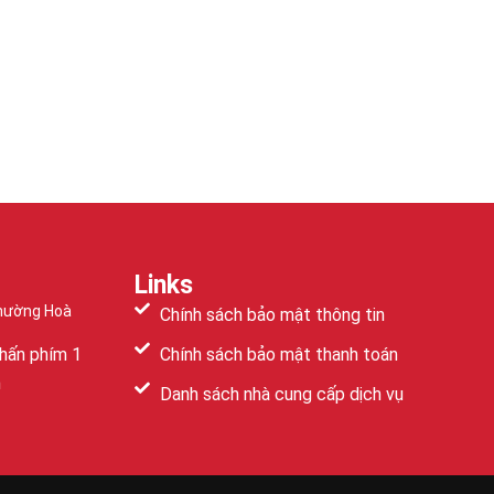
Links
Phường Hoà
Chính sách bảo mật thông tin
hấn phím 1
Chính sách bảo mật thanh toán
m
Danh sách nhà cung cấp dịch vụ