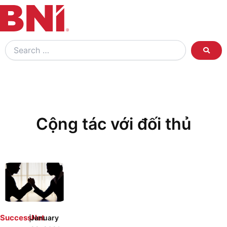
Search
…
Cộng tác với đối thủ
|
SuccessNet
January