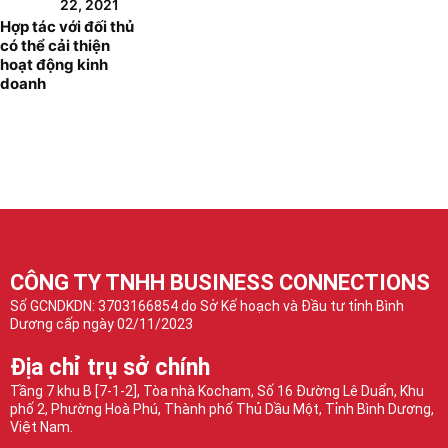
22, 2021
Hợp tác với đối thủ
có thể cải thiện
hoạt động kinh
doanh
CÔNG TY TNHH BUSINESS CONNECTIONS
Số GCNDKDN: 3703166854 do Sở Kế hoạch và Đầu tư tỉnh Bình
Dương cấp ngày 02/11/2023
Địa chỉ trụ sở chính
Tầng 7 khu B [7-1-2], Tòa nhà Kocham, Số 16 Đường Lê Duẩn, Khu
phố 2, Phường Hoà Phú, Thành phố Thủ Dầu Một, Tỉnh Bình Dương,
Việt Nam.