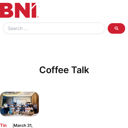
Search
…
Coffee Talk
|
Tin
March 31,