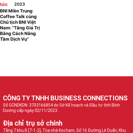
tức
2023
BNI Miền Trung
Coffee Talk cùng
Chủ tịch BNI Việt
Nam: “Tăng Giá Trị
Bằng Cách Nâng
Tầm Dịch Vụ”
CÔNG TY TNHH BUSINESS CONNECTIONS
Số GCNDKDN: 3703166854 do Sở Kế hoạch và Đầu tư tỉnh Bình
Dương cấp ngày 02/11/2023
Địa chỉ trụ sở chính
Tầng 7 khu B [7-1-2], Tòa nhà Kocham, Số 16 Đường Lê Duẩn, Khu