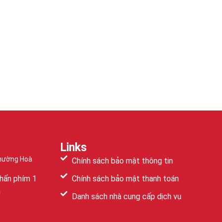
Links
Phường Hoà
Chính sách bảo mật thông tin
hấn phím 1
Chính sách bảo mật thanh toán
m
Danh sách nhà cung cấp dịch vụ