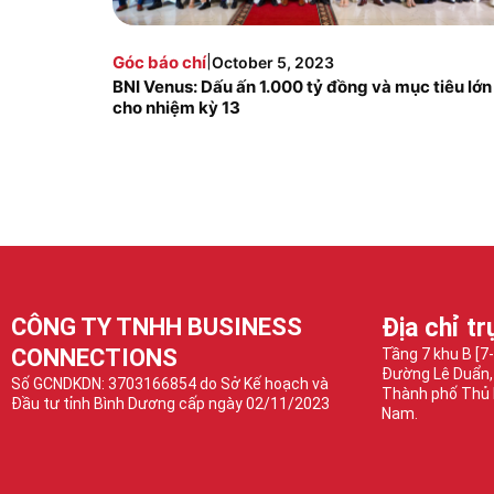
|
Góc báo chí
October 5, 2023
BNI Venus: Dấu ấn 1.000 tỷ đồng và mục tiêu lớn
cho nhiệm kỳ 13
CÔNG TY TNHH BUSINESS
Địa chỉ tr
CONNECTIONS
Tầng 7 khu B [7
Đường Lê Duẩn,
Số GCNDKDN: 3703166854 do Sở Kế hoạch và
Thành phố Thủ 
Đầu tư tỉnh Bình Dương cấp ngày 02/11/2023
Nam.