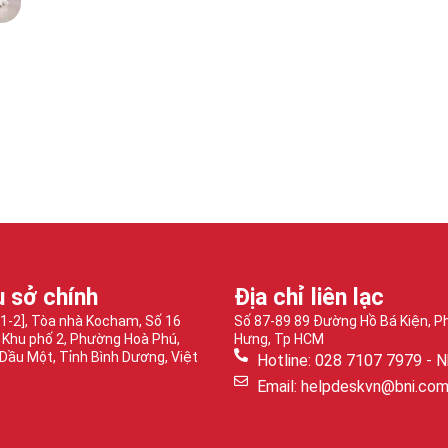
ụ sở chính
Địa chỉ liên lạc
-1-2], Tòa nhà Kocham, Số 16
Số 87-89 89 Đường Hồ Bá Kiện, 
 Khu phố 2, Phường Hoà Phú,
Hưng, Tp HCM
Dầu Một, Tỉnh Bình Dương, Việt
Hotline: 028 7107 7979 - N
Email: helpdeskvn@bni.co