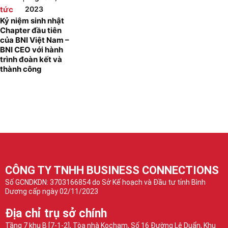
tức
2023
Kỷ niệm sinh nhật
Chapter đầu tiên
của BNI Việt Nam –
BNI CEO với hành
trình đoàn kết và
thành công
CÔNG TY TNHH BUSINESS CONNECTIONS
Số GCNDKDN: 3703166854 do Sở Kế hoạch và Đầu tư tỉnh Bình
Dương cấp ngày 02/11/2023
Địa chỉ trụ sở chính
Tầng 7 khu B [7-1-2], Tòa nhà Kocham, Số 16 Đường Lê Duẩn, Khu