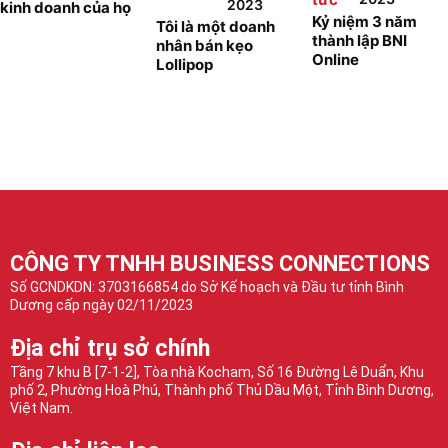
2023
kinh doanh của họ
Kỷ niệm 3 năm
Tôi là một doanh
thành lập BNI
nhân bán kẹo
Online
Lollipop
CÔNG TY TNHH BUSINESS CONNECTIONS
Số GCNDKDN: 3703166854 do Sở Kế hoạch và Đầu tư tỉnh Bình
Dương cấp ngày 02/11/2023
Địa chỉ trụ sở chính
Tầng 7 khu B [7-1-2], Tòa nhà Kocham, Số 16 Đường Lê Duẩn, Khu
phố 2, Phường Hoà Phú, Thành phố Thủ Dầu Một, Tỉnh Bình Dương,
Việt Nam.