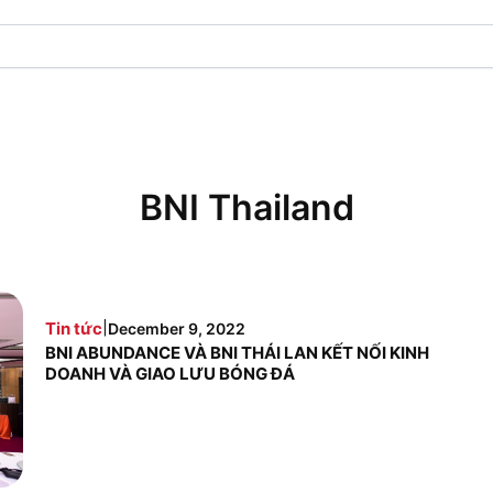
BNI Thailand
|
Tin tức
December 9, 2022
BNI ABUNDANCE VÀ BNI THÁI LAN KẾT NỐI KINH
DOANH VÀ GIAO LƯU BÓNG ĐÁ