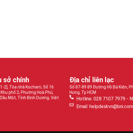
ụ sở chính
Địa chỉ liên lạc
-1-2], Tòa nhà Kocham, Số 16
Số 87-89 89 Đường Hồ Bá Kiện, 
 Khu phố 2, Phường Hoà Phú,
Hưng, Tp HCM
Dầu Một, Tỉnh Bình Dương, Việt
Hotline: 028 7107 7979 - N
Email: helpdeskvn@bni.co