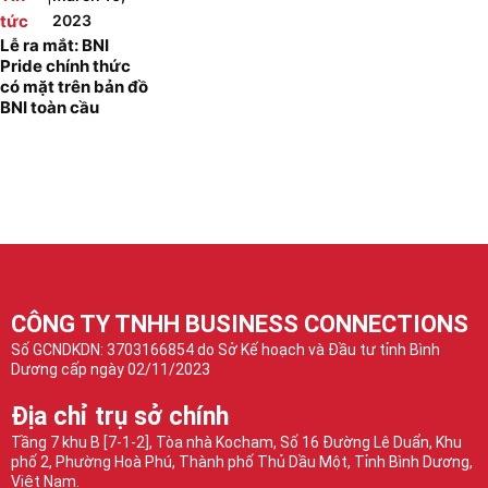
tức
2023
Lễ ra mắt: BNI
Pride chính thức
có mặt trên bản đồ
BNI toàn cầu
CÔNG TY TNHH BUSINESS CONNECTIONS
Số GCNDKDN: 3703166854 do Sở Kế hoạch và Đầu tư tỉnh Bình
Dương cấp ngày 02/11/2023
Địa chỉ trụ sở chính
Tầng 7 khu B [7-1-2], Tòa nhà Kocham, Số 16 Đường Lê Duẩn, Khu
phố 2, Phường Hoà Phú, Thành phố Thủ Dầu Một, Tỉnh Bình Dương,
Việt Nam.