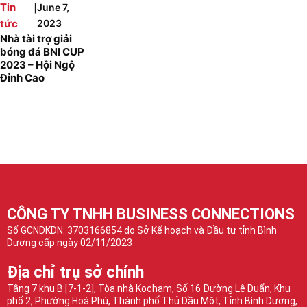
|
Tin
June 7,
tức
2023
Nhà tài trợ giải
bóng đá BNI CUP
2023 – Hội Ngộ
Đỉnh Cao
CÔNG TY TNHH BUSINESS CONNECTIONS
Số GCNDKDN: 3703166854 do Sở Kế hoạch và Đầu tư tỉnh Bình
Dương cấp ngày 02/11/2023
Địa chỉ trụ sở chính
Tầng 7 khu B [7-1-2], Tòa nhà Kocham, Số 16 Đường Lê Duẩn, Khu
phố 2, Phường Hoà Phú, Thành phố Thủ Dầu Một, Tỉnh Bình Dương,