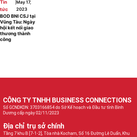
|
Tin
May 17,
tức
2023
BOD BNI CSJ tại
Vũng Tàu: Ngày
hội kết nối giao
thương thành
công
CÔNG TY TNHH BUSINESS CONNECTIONS
Số GCNDKDN: 3703166854 do Sở Kế hoạch và Đầu tư tỉnh Bình
Dương cấp ngày 02/11/2023
Địa chỉ trụ sở chính
Tầng 7 khu B [7-1-2], Tòa nhà Kocham, Số 16 Đường Lê Duẩn, Khu