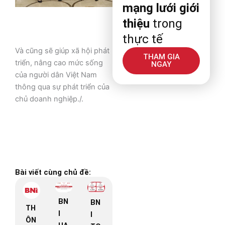
mạng lưới giới
thiệu
trong
thực tế
Và cũng sẽ giúp xã hội phát
THAM GIA
triển, nâng cao mức sống
NGAY
của người dân Việt Nam
thông qua sự phát triển của
chủ doanh nghiệp./.
Bài viết cùng chủ đề:
BN
BN
TH
I
I
ÔN