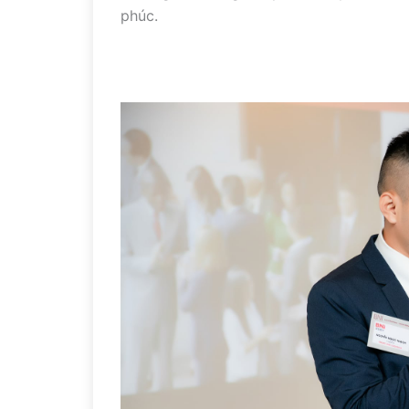
phúc.