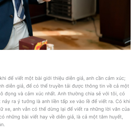
khi để viết một bài giới thiệu diễn giả, anh cần cảm xúc;
h diễn giả, để có thể truyền tải được thông tin về cả một
ô đọng và cảm xúc nhất. Anh thường chia sẻ với tôi, có
nảy ra ý tưởng là anh liền tấp xe vào lề để viết ra. Có khi
 xe, anh vẫn có thể dừng lại để viết ra những lời văn của
ó những bài viết hay về diễn giả, là cả một tâm huyết,
ần.