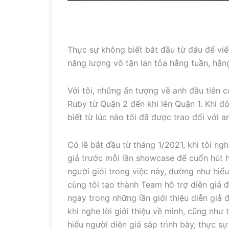
Thực sự không biết bắt đầu từ đâu để viết
năng lượng vô tận lan tỏa hằng tuần, hằn
Với tôi, những ấn tượng về anh đầu tiên c
Ruby từ Quận 2 đến khi lên Quận 1. Khi đ
biết từ lúc nào tôi đã được trao đổi với a
Có lẽ bắt đầu từ tháng 1/2021, khi tôi ngh
giả trước mỗi lần showcase để cuốn hút hơ
người giỏi trong việc này, dường như hiểu
cùng tôi tạo thành Team hỗ trợ diễn giả đ
ngay trong những lần giới thiệu diễn giả 
khi nghe lời giới thiệu về mình, cũng như
hiểu người diễn giả sắp trình bày, thực s