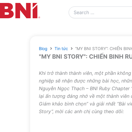
Search
…
Blog
Tin tức
“MY BNI STORY”: CHIẾN B
"MY BNI STORY": CHIẾN BINH 
Khi trở thành thành viên, một phần không
nghiệp sẽ nhận được những bài học, những 
Nguyễn Ngọc Thạch – BNI Ruby Chapter “
lại ấn tượng đáng nhớ về một thành viên đ
Giám khảo bình chọn” và giải nhất “Bài vi
Story”, mời các anh chị cùng theo dõi: