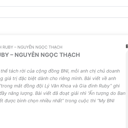
B
INH RUBY – NGUYỄN NGỌC THẠCH
RUBY – NGUYỄN NGỌC THẠCH
 thể tách rời của cộng đồng BNI, mỗi anh chị chủ doanh
giá trị đặc biệt dành cho riêng mình. Bài viết về anh
trong mắt đồng đội Lý Văn Khoa và Gia đình Ruby” ghi
ầy năng lượng. Bài viết đã đoạt giải nhì “Ấn tượng do Ban
ết được bình chọn nhiều nhất” trong cuộc thi “My BNI