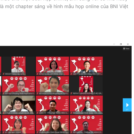
y là một chapter sáng về hình mẫu họp online của BNI Việt