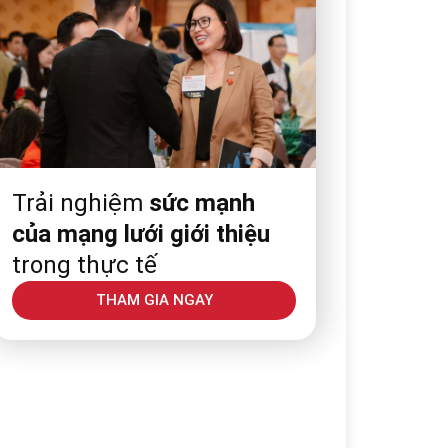
Trải nghiệm
sức mạnh
của mạng lưới giới thiệu
trong thực tế
THAM GIA NGAY