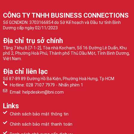
CÔNG TY TNHH BUSINESS CONNECTIONS
Số GCNDKDN: 3703166854 do Sở Kế hoạch và Đầu tư tỉnh Bình
Dương cấp ngày 02/11/2023
Địa chỉ trụ sở chính
Tầng 7 khu B [7-1-2], Tòa nhà Kocham, Số 16 Đường Lê Duẩn, Khu
phố 2, Phường Hoà Phú, Thành phố Thủ Dầu Một, Tỉnh Bình Dương,
Việt Nam.
Địa chỉ liên lạc
Số 87-89 89 Đường Hồ Bá Kiện, Phường Hoà Hưng, Tp HCM
Hotline: 028 7107 7979 - Nhấn phím 1
Email: helpdeskvn@bni.com
Links
Chính sách bảo mật thông tin
Chính sách bảo mật thanh toán