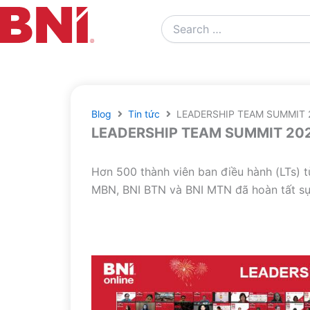
Search
…
Blog
Tin tức
LEADERSHIP TEAM SUMMIT
LEADERSHIP TEAM SUMMIT 20
Hơn 500 thành viên ban điều hành (LTs) 
MBN, BNI BTN và BNI MTN đã hoàn tất sự