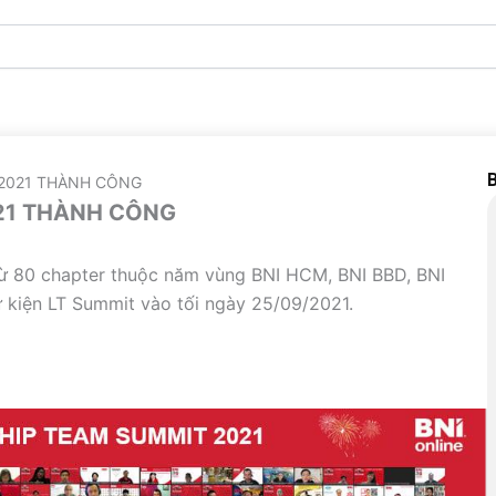
B
 2021 THÀNH CÔNG
21 THÀNH CÔNG
từ 80 chapter thuộc năm vùng BNI HCM, BNI BBD, BNI
 kiện LT Summit vào tối ngày 25/09/2021.