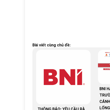
Bài viết cùng chủ đề:
BNI H
TRƯỜ
CÁNH
LỐNG
THÔNG BÁO: YÊU CẦU RÀ