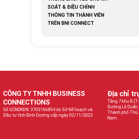
SOÁT & ĐIỀU CHỈNH
THÔNG TIN THÀNH VIÊN
TRÊN BNI CONNECT
CÔNG TY TNHH BUSINESS
Địa chỉ tr
CONNECTIONS
Tầng 7 khu B [7
Đường Lê Duẩn,
Số GCNDKDN: 3703166854 do Sở Kế hoạch và
Thành phố Thủ 
Đầu tư tỉnh Bình Dương cấp ngày 02/11/2023
Nam.