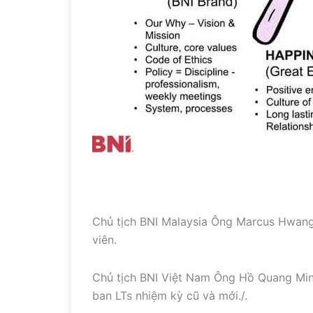
Chủ tịch BNI Malaysia Ông Marcus Hwang đ
viên.
Chủ tịch BNI Việt Nam Ông Hồ Quang Minh
ban LTs nhiệm kỳ cũ và mới./.