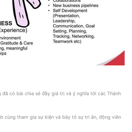
ã có bài chia sẻ đầy giá trị và ý nghĩa tới các Thành
 cùng tham gia sự kiện và bày tỏ sự tri ân, động viên