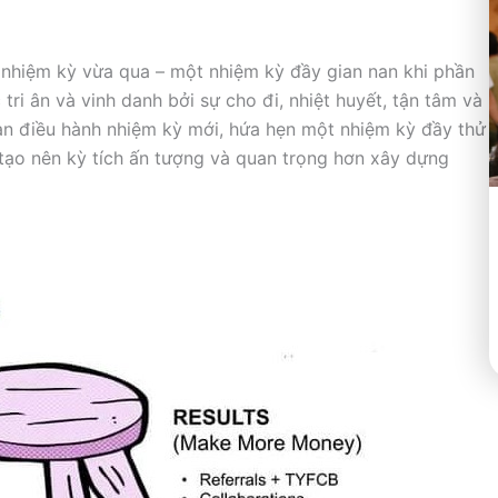
r nhiệm kỳ vừa qua – một nhiệm kỳ đầy gian nan khi phần
tri ân và vinh danh bởi sự cho đi, nhiệt huyết, tận tâm và
n điều hành nhiệm kỳ mới, hứa hẹn một nhiệm kỳ đầy thử
tạo nên kỳ tích ấn tượng và quan trọng hơn xây dựng