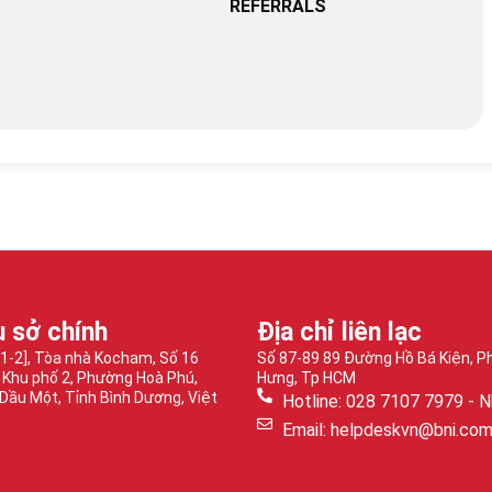
REFERRALS
ụ sở chính
Địa chỉ liên lạc
-1-2], Tòa nhà Kocham, Số 16
Số 87-89 89 Đường Hồ Bá Kiện, 
 Khu phố 2, Phường Hoà Phú,
Hưng, Tp HCM
Dầu Một, Tỉnh Bình Dương, Việt
Hotline: 028 7107 7979 - N
Email: helpdeskvn@bni.co