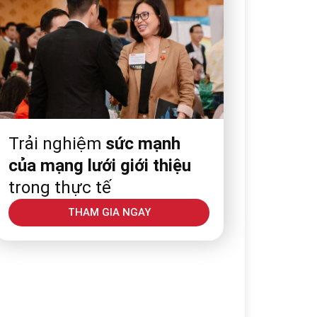
Trải nghiệm
sức mạnh
của mạng lưới giới thiệu
trong thực tế
THAM GIA NGAY