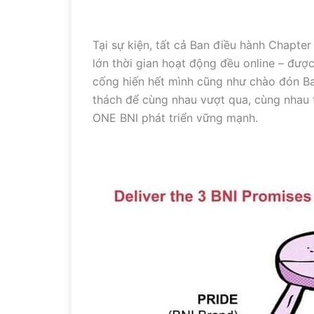
Tại sự kiện, tất cả Ban điều hành Chapte
lớn thời gian hoạt động đều online – được 
cống hiến hết mình cũng như chào đón Ba
thách để cùng nhau vượt qua, cùng nhau 
ONE BNI phát triển vững mạnh.